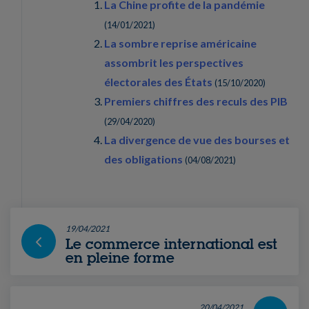
La Chine profite de la pandémie
(
14/01/2021
)
La sombre reprise américaine
assombrit les perspectives
électorales des États
(
15/10/2020
)
Premiers chiffres des reculs des PIB
(
29/04/2020
)
La divergence de vue des bourses et
des obligations
(
04/08/2021
)
19/04/2021
Le commerce international est
en pleine forme
20/04/2021