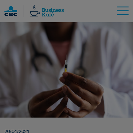
Skip
to
content
20/04/2021