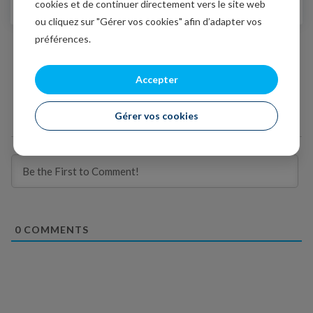
cookies et de continuer directement vers le site web
en pleine forme
ou cliquez sur "Gérer vos cookies" afin d’adapter vos
préférences.
Accepter
Gérer vos cookies
Subscribe
0
COMMENTS