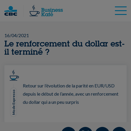
Skip
to
content
16/04/2021
Le renforcement du dollar est-
il terminé ?
Retour sur l’évolution de la parité en EUR/USD
Mode Expresso
depuis le début de l’année, avec un renforcement
du dollar qui a un peu surpris