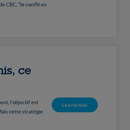
 CBC, “le conflit en
is, ce
nt, l’objectif est
Lire l'article
 Mais cette stratégie