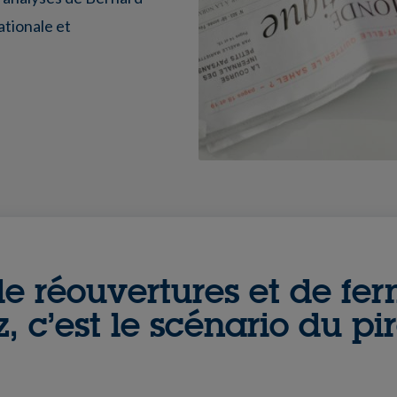
tionale et
de réouvertures et de fe
, c’est le scénario du pi