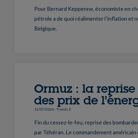
Pour Bernard Keppenne, économiste en chef
pétrole a de quoi réalimenter l’inflation e
Belgique.
Ormuz : la repris
des prix de l’éner
12/07/2026
- Trends Z
Fin du cessez-le-feu, reprise des bombard
par Téhéran. Le commandement américain da