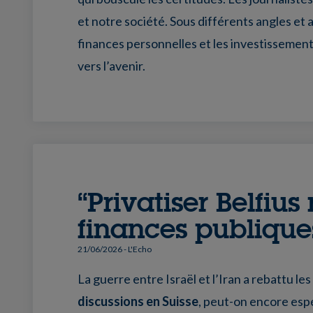
et notre société. Sous différents angles et a
finances personnelles et les investissemen
vers l’avenir.
“Privatiser Belfiu
finances publique
21/06/2026
- L'Echo
La guerre entre Israël et l’Iran a rebattu l
discussions en Suisse
, peut-on encore esp