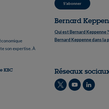
S'abonner
Bernard Keppe
Qui est Bernard Keppenne ?
Bernard Keppenne dans la 
é économique
te son expertise. À
Réseaux sociau
pe KBC