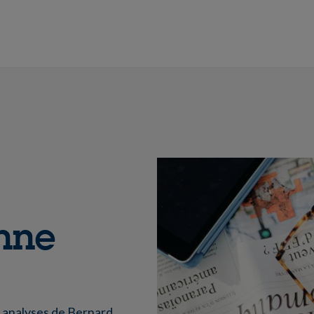
nne
s analyses de Bernard