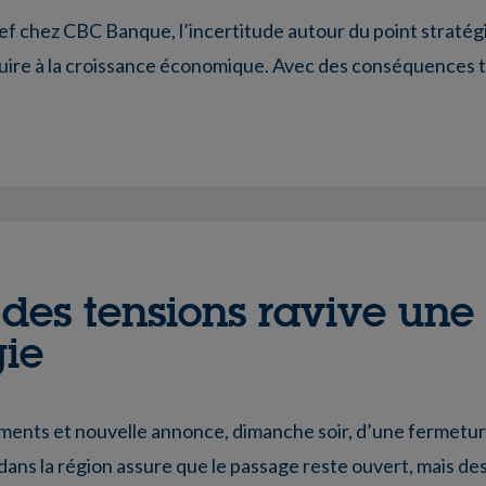
 chez CBC Banque, l’incertitude autour du point stratég
t nuire à la croissance économique. Avec des conséquences 
e des tensions ravive un
gie
ements et nouvelle annonce, dimanche soir, d’une fermetu
ns la région assure que le passage reste ouvert, mais de