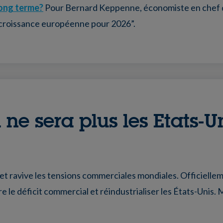
long terme?
Pour Bernard Keppenne, économiste en chef de
de croissance européenne pour 2026”.
ne sera plus les Etats-Un
t ravive les tensions commerciales mondiales. Officielleme
ire le déficit commercial et réindustrialiser les États-Unis.