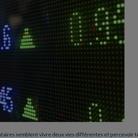
ataires semblent vivre deux vies différentes et percevoir