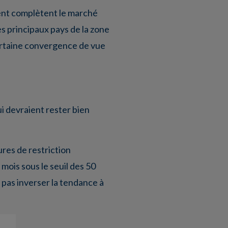
hent complètent le marché
es principaux pays de la zone
ertaine convergence de vue
i devraient rester bien
ures de restriction
 mois sous le seuil des 50
 pas inverser la tendance à