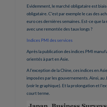
Evidemment, le marché obligataire est biai
obligataire. C’est par exemple le cas des ac
euro ces dernières semaines. Est-ce que l
avec une remontée des taux longs ?
Indices PMI des services
Après la publication des indices PMI manufa
orientés à part en Asie.
A l’exception de la Chine, ces indices en As
imposées par les gouvernements. Ainsi, au Jap
(voir le graphique). Et la prolongation et 
court terme.