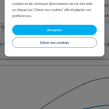
cookies et de continuer directement vers le site web
ou cliquez sur "Gérer vos cookies" afin d’adapter vos
préférences.
Accepter
Gérer vos cookies
s-Unis n’est pas différente, comme l’illustre le graphique 