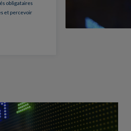
és obligataires
es et percevoir