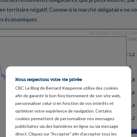
n territoire négatif. Comme si le marché obligataire ne vo
ves économiques.
Nous respectons votre vie privée
CBC Le Blog de Bernard Keppenne utilise des cookies
afin de garantir le bon fonctionnement de son site web,
personnaliser celui-ci en fonction de vos intérêts et
optimiser votre expérience de navigation. Certains
cookies permettent de personnaliser nos messages
publicitaires via des bannières en ligne ou via message
direct. Cliquez sur "Accepter" afin d’accepter tous les