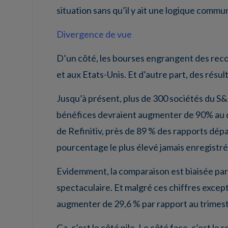
situation sans qu’il y ait une logique commu
Divergence de vue
D’un côté, les bourses engrangent des reco
et aux Etats-Unis. Et d’autre part, des résu
Jusqu’à présent, plus de 300 sociétés du S&P
bénéfices devraient augmenter de 90% au d
de Refinitiv, près de 89 % des rapports dépa
pourcentage le plus élevé jamais enregistr
Evidemment, la comparaison est biaisée par 
spectaculaire. Et malgré ces chiffres except
augmenter de 29,6 % par rapport au trimest
Ça, c’est le côté pile. Le côté face, c’est le