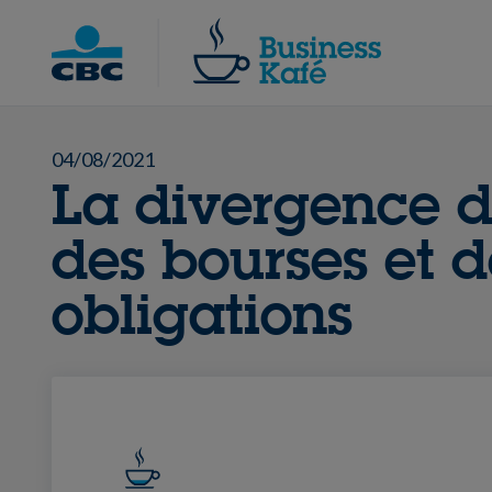
Skip
to
Chercher
content
04/08/2021
La divergence 
des bourses et d
obligations