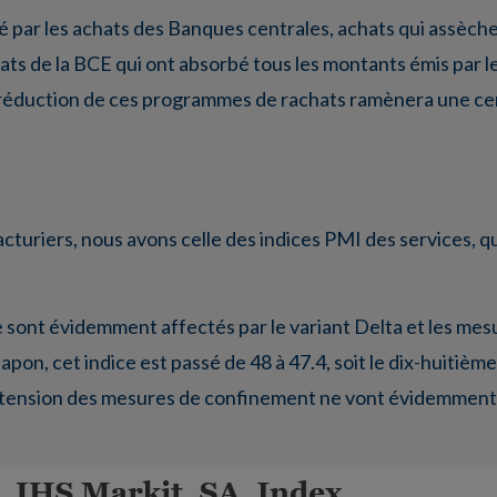
sé par les achats des Banques centrales, achats qui assèc
hats de la BCE qui ont absorbé tous les montants émis par l
a réduction de ces programmes de rachats ramènera une c
cturiers, nous avons celle des indices PMI des services, qu
ie sont évidemment affectés par le variant Delta et les mes
on, cet indice est passé de 48 à 47.4, soit le dix-huitième
l’extension des mesures de confinement ne vont évidemment