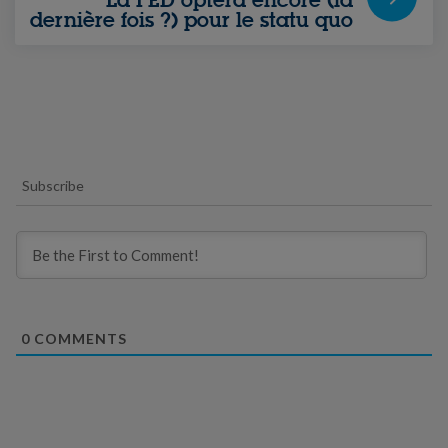
La FED optera encore (la
dernière fois ?) pour le statu quo
Subscribe
0
COMMENTS