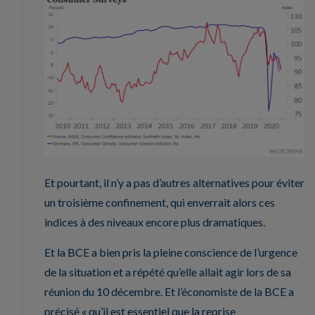
Et pourtant, il n’y a pas d’autres alternatives pour éviter
un troisième confinement, qui enverrait alors ces
indices à des niveaux encore plus dramatiques.
Et la BCE a bien pris la pleine conscience de l’urgence
de la situation et a répété qu’elle allait agir lors de sa
réunion du 10 décembre. Et l’économiste de la BCE a
précisé « qu’il est essentiel que la reprise