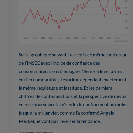
Sur le graphique suivant, j’ai repris ce même indicateur
de l’INSEE avec l’indice de confiance des
consommateurs en Allemagne. Même si le recul n’est
en rien comparable, il exprime cependant exactement
la même inquiétude et lassitude. Et les derniers
chiffres de contaminations et la perspective de devoir
encore poursuivre la période de confinement au moins
jusqu’à la mi-janvier, comme l’a confirmé Angela
Merkel, ne vont pas inverser la tendance.