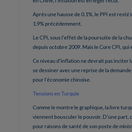
en Chine, l’inflation est en léger recul.
Après une hausse de 0.1%, le PPI est resté 
1.9% précédemment.
Le CPI, sous l’effet de la poursuite de la ch
depuis octobre 2009. Mais le Core CPI, qui e
Ce niveau d’inflation ne devrait pas inciter l
se dessiner avec une reprise de la demande 
pour l’économie chinoise.
Tensions en Turquie
Comme le montre le graphique, la livre turqu
viennent bousculer le pouvoir. D’une part,
pour raisons de santé de son poste de minis