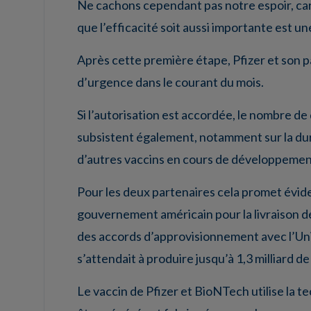
Ne cachons cependant pas notre espoir, car
que l’efficacité soit aussi importante est u
Après cette première étape, Pfizer et son 
d’urgence dans le courant du mois.
Si l’autorisation est accordée, le nombre d
subsistent également, notamment sur la duré
d’autres vaccins en cours de développement
Pour les deux partenaires cela promet évidem
gouvernement américain pour la livraison de
des accords d’approvisionnement avec l’Uni
s’attendait à produire jusqu’à 1,3 milliard d
Le vaccin de Pfizer et BioNTech utilise la