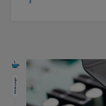
Facebook
Twitter
LinkedIn
EMail
Mode Lungo