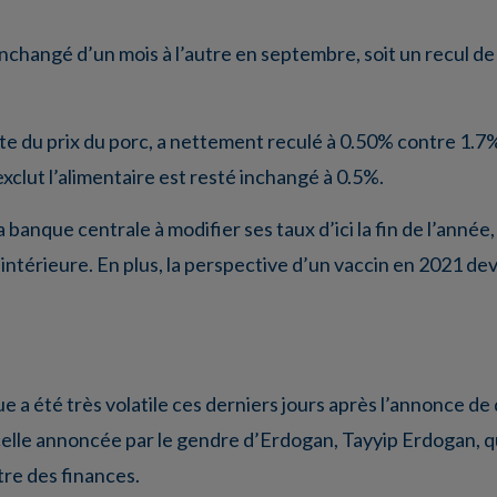
inchangé d’un mois à l’autre en septembre, soit un recul d
ute du prix du porc, a nettement reculé à 0.50% contre 1.7%,
xclut l’alimentaire est resté inchangé à 0.5%.
a banque centrale à modifier ses taux d’ici la fin de l’année,
intérieure. En plus, la perspective d’un vaccin en 2021 de
e a été très volatile ces derniers jours après l’annonce de
 celle annoncée par le gendre d’Erdogan, Tayyip Erdogan, 
tre des finances.