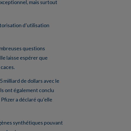
xceptionnel, mais surtout
risation d’utilisation
nombreuses questions
lle laisse espérer que
icaces.
milliard de dollars avec le
 Ils ont également conclu
fizer a déclaré qu’elle
s gènes synthétiques pouvant