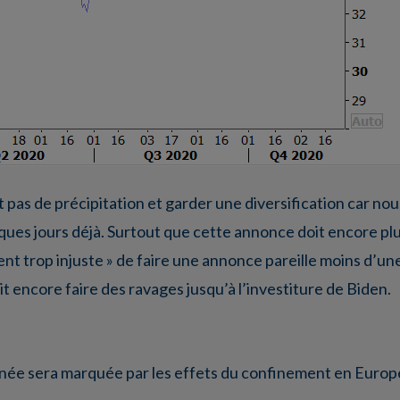
t pas de précipitation et garder une diversification car no
elques jours déjà. Surtout que cette annonce doit encore pl
nt trop injuste » de faire une annonce pareille moins d’une 
it encore faire des ravages jusqu’à l’investiture de Biden.
année sera marquée par les effets du confinement en Europ