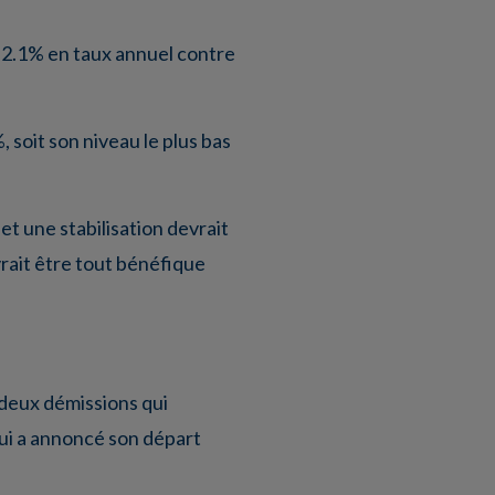
e 2.1% en taux annuel contre
 soit son niveau le plus bas
 et une stabilisation devrait
vrait être tout bénéfique
 deux démissions qui
qui a annoncé son départ