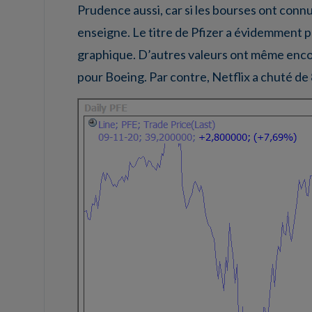
Prudence aussi, car si les bourses ont connu
enseigne. Le titre de Pfizer a évidemment 
graphique. D’autres valeurs ont même enco
pour Boeing. Par contre, Netflix a chuté d