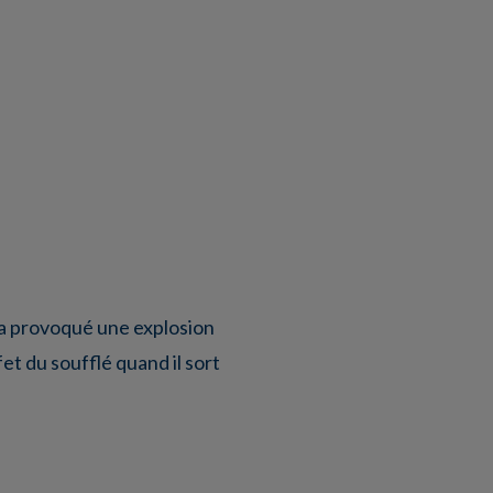
, a provoqué une explosion
et du soufflé quand il sort