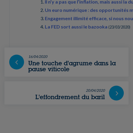
Il n’y a pas que l’inflation, mais aussi la d
Un euro numérique : des opportunités m
Engagement illimité efficace, si nous no
La FED sort aussi le bazooka
(
23/03/2020
)
16/04/2020
Une touche d'agrume dans la
pause viticole
20/04/2020
L'effondrement du baril