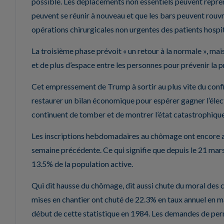
possible. Les déplacements non essentiels peuvent repren
peuvent se réunir à nouveau et que les bars peuvent rouv
opérations chirurgicales non urgentes des patients hospit
La troisième phase prévoit « un retour à la normale », ma
et de plus d’espace entre les personnes pour prévenir la
Cet empressement de Trump à sortir au plus vite du confi
restaurer un bilan économique pour espérer gagner l’élect
continuent de tomber et de montrer l’état catastrophique
Les inscriptions hebdomadaires au chômage ont encore au
semaine précédente. Ce qui signifie que depuis le 21 mars,
13.5% de la population active.
Qui dit hausse du chômage, dit aussi chute du moral des
mises en chantier ont chuté de 22.3% en taux annuel en mar
début de cette statistique en 1984. Les demandes de permi