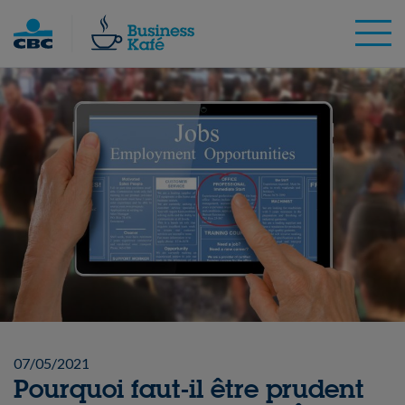
Skip
to
content
07/05/2021
Pourquoi faut-il être prudent