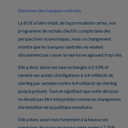
Décisions des banques centrales
La BOE a bien réduit, de façon modeste certes, son
programme de rachats d’actifs compte tenu des
perspectives économiques, mais ce changement
montre que les banques centrales ne veulent
absolument pas casser la reprise en agissant trop vite.
Elle a donc laissé ses taux inchangés à 0.10% et
ramené ses achats d’obligations à 3.4 milliards de
sterling par semaine contre 4.4 milliards de sterling
jusqu’à présent. Tout en signifiant que cette décision
ne devait pas être interprétée comme un changement
d’orientation de la politique monétaire.
Elle a donc aussi revu fortement à la hausse ses
prévisions de croissance pour cette année à 7.25%