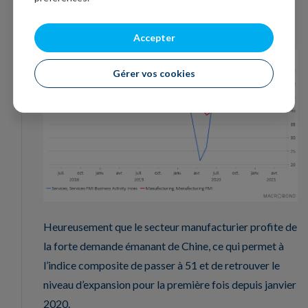
des services dont l’indice PMI demeure en-dessous
des 50 à 49.5 (voir graphique).
Accepter
Gérer vos cookies
Heureusement que le secteur manufacturier profite de
la forte demande émanant de Chine, ce qui permet à
l’indice composite de passer à 51 et de retrouver le
niveau d’expansion pour la première fois depuis janvier
2020.