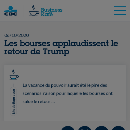
Skip
to
content
06/10/2020
Les bourses applaudissent le
retour de Trump
La vacance du pouvoir aurait été le pire des
Mode Expresso
scénarios, raison pour laquelle les bourses ont
salué le retour …