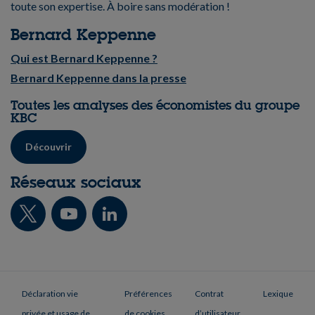
toute son expertise. À boire sans modération !
Bernard Keppenne
Qui est Bernard Keppenne ?
Bernard Keppenne dans la presse
Toutes les analyses des économistes du groupe
KBC
Découvrir
Réseaux sociaux
Déclaration vie
Préférences
Contrat
Lexique
privée et usage de
de cookies
d’utilisateur