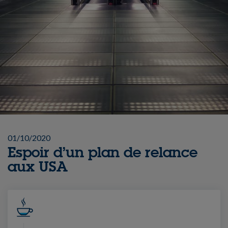
01/10/2020
Espoir d’un plan de relance
aux USA