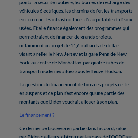
ponts, la sécurité routière, les bornes de recharge des
véhicules électriques, les chemins de fer, les transports
en commun, les infrastructures d’eau potable et d’eaux
usées. Et elle finance également des programmes qui
permettraient de financer de grands projets,
notamment un projet de 11,6 milliards de dollars
visant à relier le New Jersey et la gare Penn de New
York, au centre de Manhattan, par quatre tubes de
transport modernes situés sous le fleuve Hudson.
La question du financement de tous ces projets reste
en suspens et ce plan n’est encore qu’une partie des
montants que Biden voudrait allouer à son plan.
Le financement ?
Ce dernier se trouvera en partie dans l’accord, salué
par Biden d’ailleurs, obtenu par les pays de l’OCDE sur