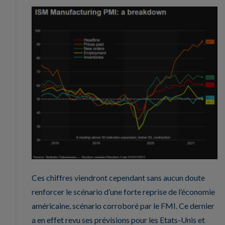
Ces chiffres viendront cependant sans aucun doute
renforcer le scénario d’une forte reprise de l’économie
américaine, scénario corroboré par le FMI. Ce dernier
a en effet revu ses prévisions pour les Etats-Unis et