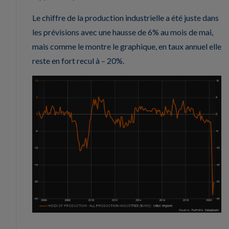
Le chiffre de la production industrielle a été juste dans
les prévisions avec une hausse de 6% au mois de mai,
mais comme le montre le graphique, en taux annuel elle
reste en fort recul à – 20%.