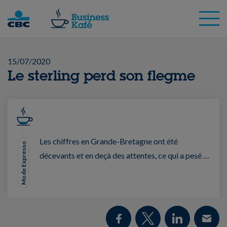
Skip
to
content
15/07/2020
Le sterling perd son flegme
Les chiffres en Grande-Bretagne ont été
Mode Expresso
décevants et en deçà des attentes, ce qui a pesé …