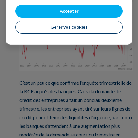
Accepter
Gérer vos cookies
C’est un peu ce que confirme l’enquête trimestrielle de
la BCE auprès des banques. Car si la demande de
crédit des entreprises a fait un bond au deuxième
trimestre, les entreprises ayant tiré sur leurs lignes de
crédit pour obtenir des liquidités d’urgence, par contre
les banques s’attendent à une augmentation plus
modérée de la demande au cours du trimestre en