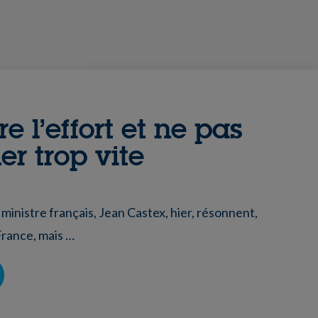
e l’effort et ne pas
er trop vite
ministre français, Jean Castex, hier, résonnent,
France, mais …