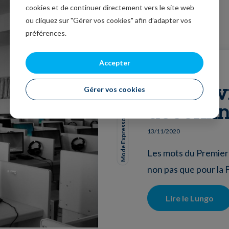
cookies et de continuer directement vers le site web
ou cliquez sur "Gérer vos cookies" afin d’adapter vos
préférences.
Accepter
Poursuivr
Gérer vos cookies
déconfin
Mode Expresso
13/11/2020
Les mots du Premier 
non pas que pour la 
Lire le Lungo