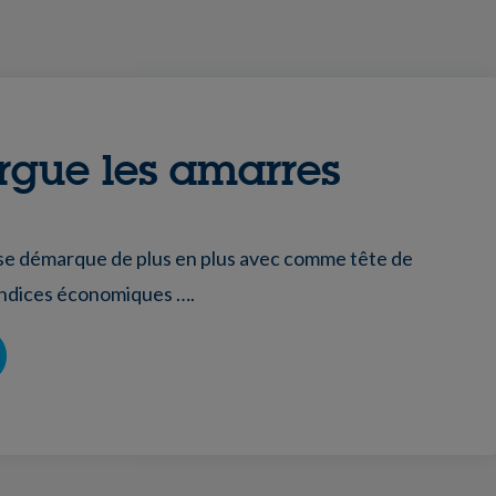
argue les amarres
 se démarque de plus en plus avec comme tête de
 indices économiques ….