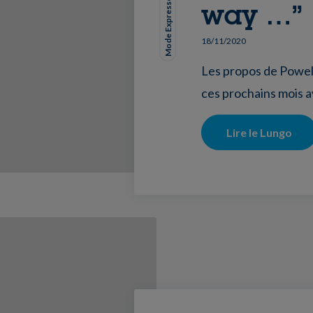
Mode Expresso
way …”
18/11/2020
Les propos de Powell
ces prochains mois av
Lire le Lungo