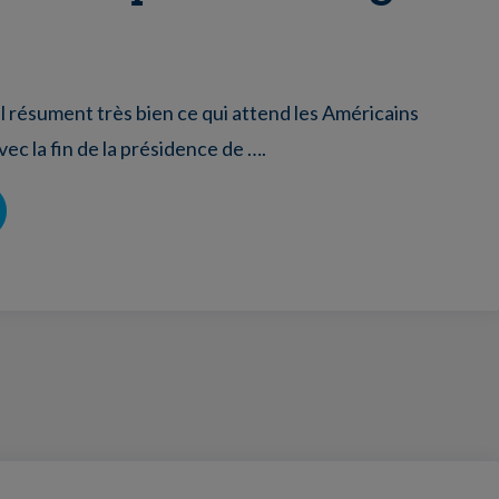
 résument très bien ce qui attend les Américains
ec la fin de la présidence de ….