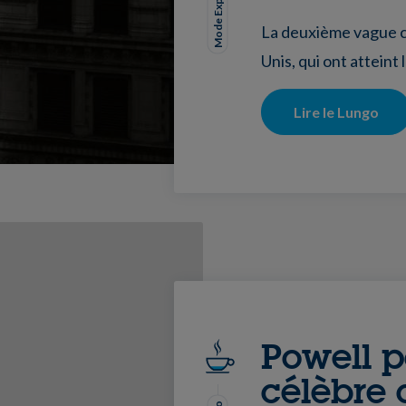
Mode Expresso
La deuxième vague c
Unis, qui ont atteint
Lire le Lungo
Powell 
célèbre 