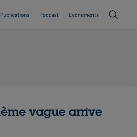
Publications
Podcast
Evénements
ième vague arrive
A