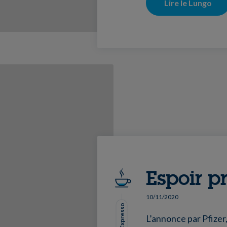
Lire le Lungo
Espoir p
10/11/2020
Mode Expresso
L’annonce par Pfizer