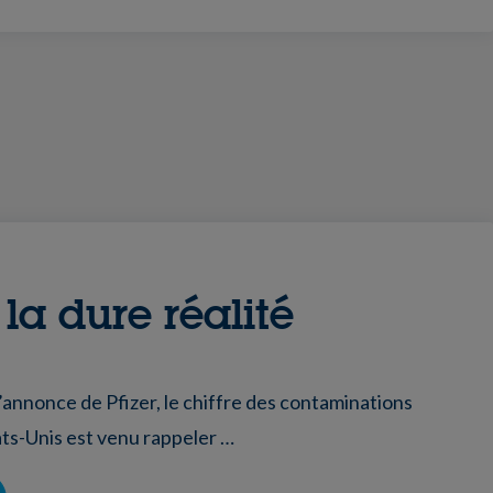
 la dure réalité
l’annonce de Pfizer, le chiffre des contaminations
ts-Unis est venu rappeler …