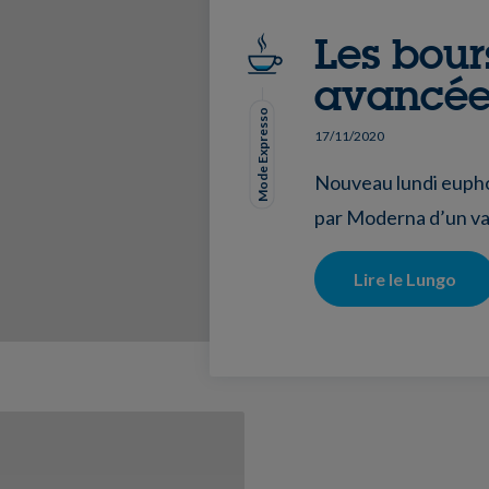
Les bour
avancées
Mode Expresso
17/11/2020
Nouveau lundi euphor
par Moderna d’un va
Lire le Lungo