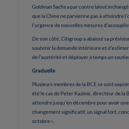
Goldman Sachs a par contre laissé inchangé 
que la Chine ne parvienne pas à atteindre l
l’urgence de nouvelles mesures d’assouplis
De son côté, Citigroup a abaissé sa prévi
soutenir la demande intérieure et d’estimer 
de l’austérité et déployer à temps un soutien
Graduelle
Plusieurs membres de la BCE se sont exprimé
été le cas de Peter Kazimir, directeur de l
attendre jusqu’en décembre pour avoir une v
changement significatif, un signal fort, co
octobre ».