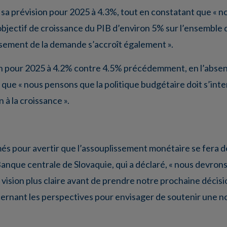
sa prévision pour 2025 à 4.3%, tout en constatant que « n
’objectif de croissance du PIB d’environ 5% sur l’ensemble
sement de la demande s’accroît également ».
sion pour 2025 à 4.2% contre 4.5% précédemment, en l’abs
que « nous pensons que la politique budgétaire doit s’inten
 à la croissance ».
s pour avertir que l’assouplissement monétaire se fera de
a Banque centrale de Slovaquie, qui a déclaré, « nous devr
ision plus claire avant de prendre notre prochaine décision
ncernant les perspectives pour envisager de soutenir une n