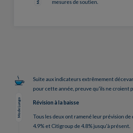
mesures de soutien.
Facebook
Twitter
LinkedIn
EMail
Suite aux indicateurs extrêmement décevant
pour cette année, preuve qu’ils ne croient 
Mode Lungo
Révision à la baisse
Tous les deux ont ramené leur prévision de 
4.9% et Citigroup de 4.8% jusqu’à présent.