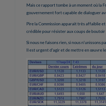
Mais ce rapport tombe à un moment où la Fra
gouvernement fort capable de dialoguer ave
Pire la Commission apparait très affaiblie 
crédible pour résister aux coups de boutoir 
Si nous ne faisons rien, si nous n’unissons 
Il est urgent d’agir et de mettre en œuvre