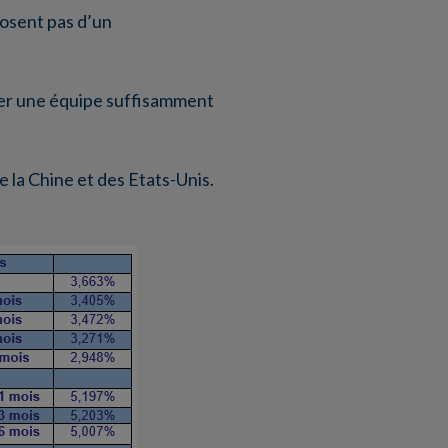
posent pas d’un
tuer une équipe suffisamment
e la Chine et des Etats-Unis.