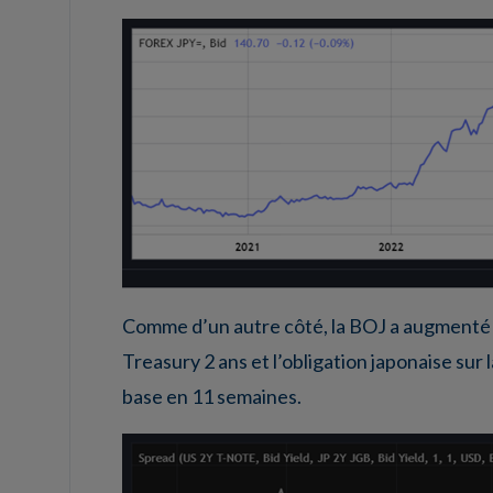
Comme d’un autre côté, la BOJ a augmenté ses 
Treasury 2 ans et l’obligation japonaise sur
base en 11 semaines.