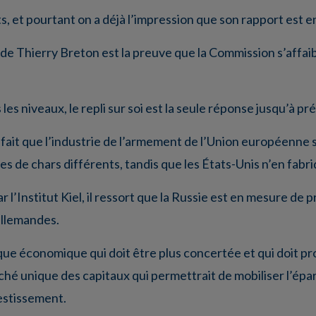
 et pourtant on a déjà l’impression que son rapport est e
 de Thierry Breton est la preuve que la Commission s’affaibli
les niveaux, le repli sur soi est la seule réponse jusqu’à pr
le fait que l’industrie de l’armement de l’Union européenne 
s de chars différents, tandis que les États-Unis n’en fabri
 l’Institut Kiel, il ressort que la Russie est en mesure de
allemandes.
que économique qui doit être plus concertée et qui doit pro
ché unique des capitaux qui permettrait de mobiliser l’é
estissement.