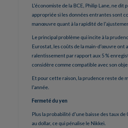
L’économiste de la BCE, Philip Lane, ne dit 
appropriée si les données entrantes sont c
manœuvre quant à la rapidité de l’ajustemen
Le principal problème qui incite à la pruden
Eurostat, les coûts de la main-d’œuvre ont
ralentissement par rapport aux 5 % enregistr
considère comme compatible avec son objec
Et pour cette raison, la prudence reste de mis
l’année.
Fermeté du yen
Plus la probabilité d’une baisse des taux de
au dollar, ce qui pénalise le Nikkei.