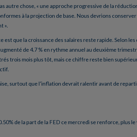
pas autre chose, « une approche progressive de la réduction
onformes à la projection de base. Nous devrions conserve
t ».
ce est que la croissance des salaires reste rapide. Selon le
 augmenté de 4.7 % en rythme annuel au deuxième trimestr
és trois mois plus tôt, mais ce chiffre reste bien supérieu
tif.
e, surtout que l’inflation devrait ralentir avant de repartir
 0.50% de la part de la FED ce mercredi se renforce, plus l