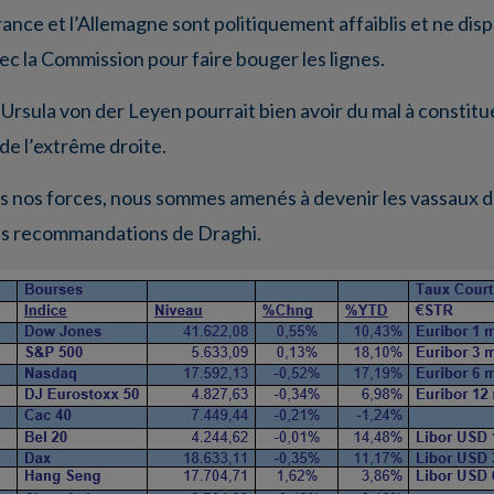
nce et l’Allemagne sont politiquement affaiblis et ne dis
c la Commission pour faire bouger les lignes.
et Ursula von der Leyen pourrait bien avoir du mal à consti
de l’extrême droite.
pas nos forces, nous sommes amenés à devenir les vassaux d
 les recommandations de Draghi.