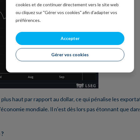
cookies et de continuer directement vers le site web
ou cliquez sur "Gérer vos cookies" afin d’adapter vos
préférences.
Accepter
Gérer vos cookies
plus haut par rapport au dollar, ce qui pénalise les exporta
’économie mondiale. Il n’est dès lors pas étonnant que dans
 ?