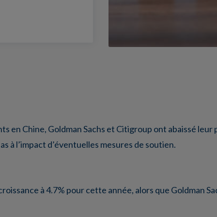
s en Chine, Goldman Sachs et Citigroup ont abaissé leur 
pas à l’impact d’éventuelles mesures de soutien.
croissance à 4.7% pour cette année, alors que Goldman Sac