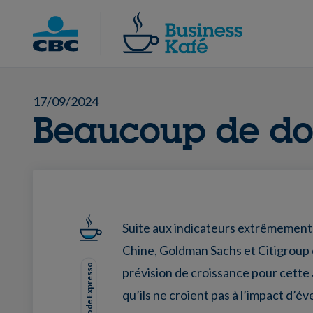
Skip
to
Chercher
content
17/09/2024
Beaucoup de do
Suite aux indicateurs extrêmement
Chine, Goldman Sachs et Citigroup 
Mode Expresso
prévision de croissance pour cette
qu’ils ne croient pas à l’impact d’é