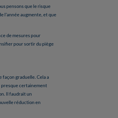
ous pensons que le risque
 de l’année augmente, et que
ence de mesures pour
sifier pour sortir du piège
 façon graduelle. Cela a
ons presque certainement
. Il faudrait un
ouvelle réduction en