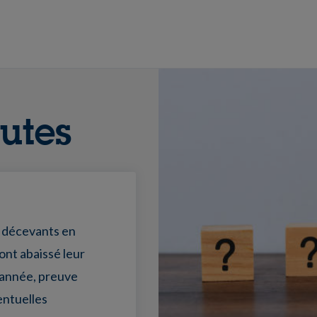
utes
 décevants en
ont abaissé leur
 année, preuve
ventuelles