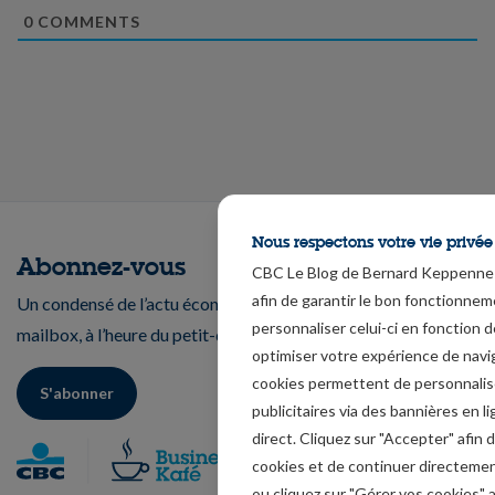
0
COMMENTS
Nous respectons votre vie privée
Abonnez-vous
CBC Le Blog de Bernard Keppenne u
afin de garantir le bon fonctionnem
Un condensé de l’actu économique et financière dans votre
personnaliser celui-ci en fonction d
mailbox, à l’heure du petit-déjeuner.
optimiser votre expérience de navi
cookies permettent de personnali
S'abonner
publicitaires via des bannières en 
direct. Cliquez sur "Accepter" afin 
cookies et de continuer directemen
ou cliquez sur "Gérer vos cookies" 