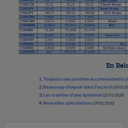
En Rel
Toujours une position accommodante
(
2
Beaucoup d’espoir dans l’accord
(
10/01/2
Les craintes d’une épidémie
(
21/01/2020
)
Nouvelles spéculations
(
29/01/2020
)