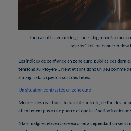
Industrial Laser cutting processing manufacture tec
sparksClick on banner below t
Les indices de confiance en zone euro, publiés ces derni
tensions au Moyen-Orient et sont donc un peu comme des
a maigri alors que l’on sort des fêtes.
Un situation contrastée en zone euro
Même si les réactions du baril de pétrole, de l’or, des bo
absolument pas à une guerre et que la réaction iranienne s
Mais malgré cela, en zone euro, on a cependant un sentim