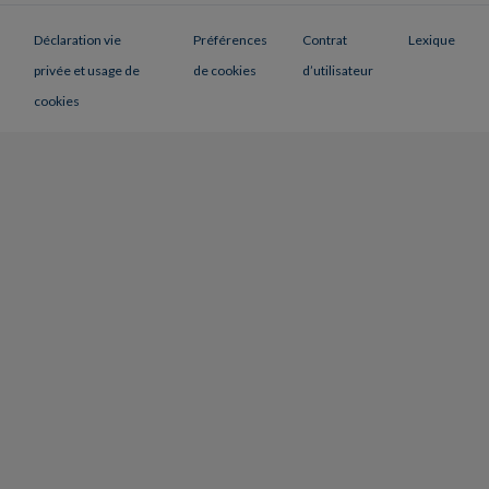
Déclaration vie
Préférences
Contrat
Lexique
privée et usage de
de cookies
d’utilisateur
cookies