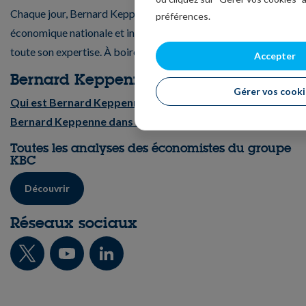
Chaque jour, Bernard Keppenne analyse l’actualité
préférences.
économique nationale et internationale et partage avec vous
toute son expertise. À boire sans modération !
Accepter
Bernard Keppenne
Gérer vos cooki
Qui est Bernard Keppenne ?
Bernard Keppenne dans la presse
Toutes les analyses des économistes du groupe
KBC
Découvrir
Réseaux sociaux