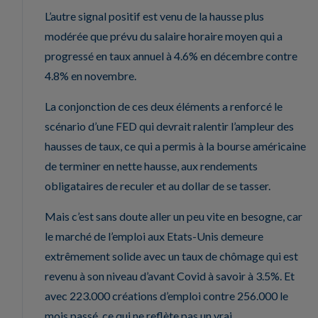
L’autre signal positif est venu de la hausse plus
modérée que prévu du salaire horaire moyen qui a
progressé en taux annuel à 4.6% en décembre contre
4.8% en novembre.
La conjonction de ces deux éléments a renforcé le
scénario d’une FED qui devrait ralentir l’ampleur des
hausses de taux, ce qui a permis à la bourse américaine
de terminer en nette hausse, aux rendements
obligataires de reculer et au dollar de se tasser.
Mais c’est sans doute aller un peu vite en besogne, car
le marché de l’emploi aux Etats-Unis demeure
extrêmement solide avec un taux de chômage qui est
revenu à son niveau d’avant Covid à savoir à 3.5%. Et
avec 223.000 créations d’emploi contre 256.000 le
mois passé, ce qui ne reflète pas un vrai