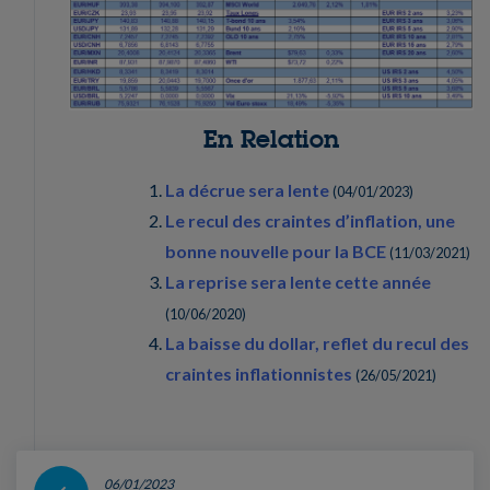
En Relation
La décrue sera lente
(
04/01/2023
)
Le recul des craintes d’inflation, une
bonne nouvelle pour la BCE
(
11/03/2021
)
La reprise sera lente cette année
(
10/06/2020
)
La baisse du dollar, reflet du recul des
craintes inflationnistes
(
26/05/2021
)
06/01/2023