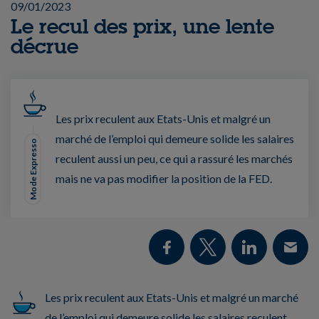
09/01/2023
Le recul des prix, une lente
décrue
Les prix reculent aux Etats-Unis et malgré un
marché de l’emploi qui demeure solide les salaires
Mode Expresso
reculent aussi un peu, ce qui a rassuré les marchés
mais ne va pas modifier la position de la FED.
Les prix reculent aux Etats-Unis et malgré un marché
de l’emploi qui demeure solide les salaires reculent