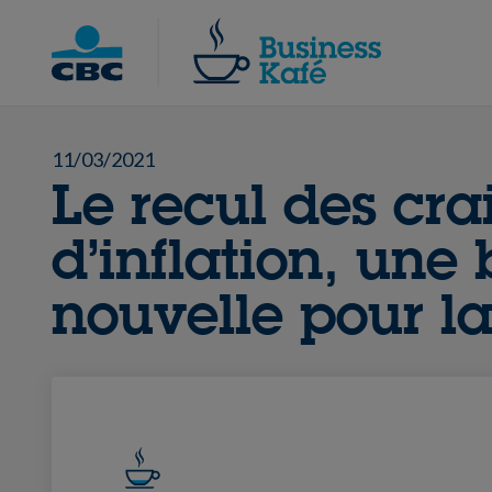
Skip
to
Chercher
content
11/03/2021
Le recul des cra
d’inflation, une
nouvelle pour l