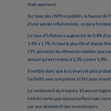
était approuvé.
Sur base des chiffres publiés, la hausse de l
d’une spirale inflationniste, ce qui a fortem
Le taux d’inflation a augmenté de 0.4% d’un 
1.4% à 1.7%, le taux le plus élevé depuis fév
CPI, qui exclut les éléments volatiles que s
annuel qui est revenu à 1.3% contre 1.4%.
Il semble donc que le scénario le plus probab
l’activité avec une pointe à l’été pour ensui
Le rendement du treasury 10 ans est légère
intérêt certes pas époustouflant mais correc
par une désintérêt des investisseurs.