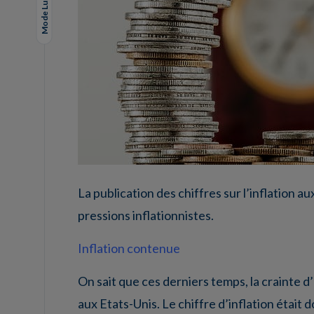
Mode Lungo
La publication des chiffres sur l’inflation a
pressions inflationnistes.
Inflation contenue
On sait que ces derniers temps, la crainte d
aux Etats-Unis. Le chiffre d’inflation étai