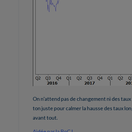
On n’attend pas de changement ni des taux 
ton juste pour calmer la hausse des taux l
avant tout.
Aidée par la BoC !