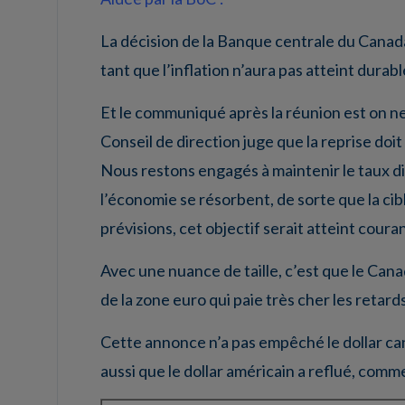
La décision de la Banque centrale du Canada
tant que l’inflation n’aura pas atteint dura
Et le communiqué après la réunion est on ne
Conseil de direction juge que la reprise do
Nous restons engagés à maintenir le taux di
l’économie se résorbent, de sorte que la cib
prévisions, cet objectif serait atteint coura
Avec une nuance de taille, c’est que le Cana
de la zone euro qui paie très cher les retard
Cette annonce n’a pas empêché le dollar can
aussi que le dollar américain a reflué, comme