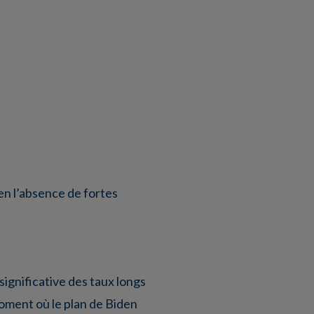
 en l’absence de fortes
significative des taux longs
moment où le plan de Biden