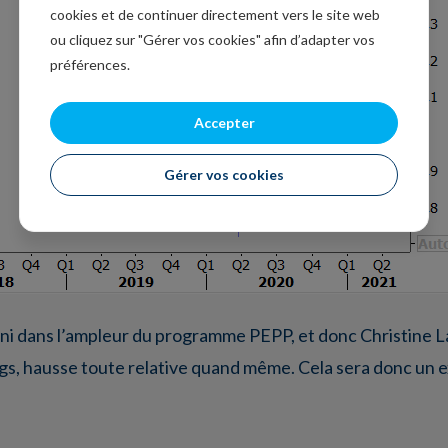
cookies et de continuer directement vers le site web
ou cliquez sur "Gérer vos cookies" afin d’adapter vos
préférences.
Accepter
Gérer vos cookies
ni dans l’ampleur du programme PEPP, et donc Christine La
ongs, hausse toute relative quand même. Cela sera donc un