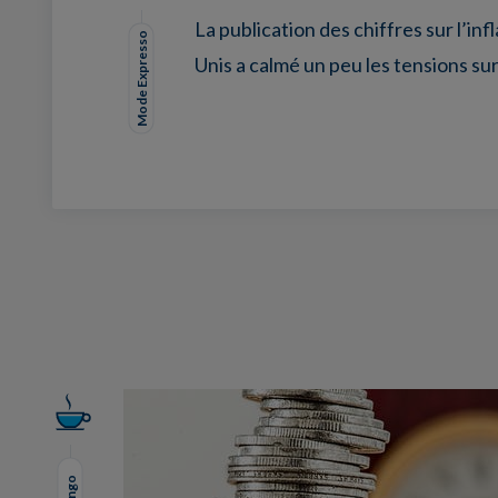
La publication des chiffres sur l’inf
Mode Expresso
Unis a calmé un peu les tensions sur
Facebook
Twitter
LinkedIn
EMail