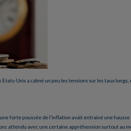
ux Etats-Unis a calmé un peu les tensions sur les taux longs,
’une forte poussée de l’inflation avait entrainé une hausse 
t donc attendu avec une certaine appréhension surtout au 