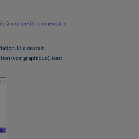
oie à
mon petit commentaire
ation. Elle devrait
ation (voir graphique), tout