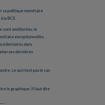
r sa politique monétaire
 à la BCE.
e sont améliorées, le
onétaire exceptionnelles.
excédentaires dans
selon ses dernières
stre, ce qui n’est pas le cas
e le graphique. Il faut dire