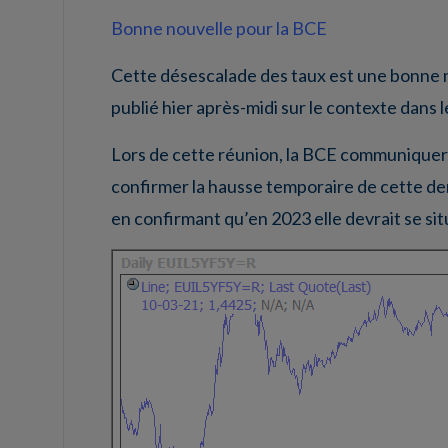
Bonne nouvelle pour la BCE
Cette désescalade des taux est une bonne nou
publié hier après-midi sur le contexte dans l
Lors de cette réunion, la BCE communiquera 
confirmer la hausse temporaire de cette derni
en confirmant qu’en 2023 elle devrait se sit