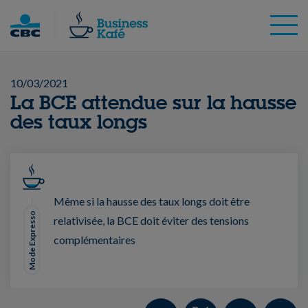
Skip
to
content
10/03/2021
La BCE attendue sur la hausse
des taux longs
Même si la hausse des taux longs doit être
Mode Expresso
relativisée, la BCE doit éviter des tensions
complémentaires