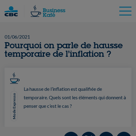
Skip
to
content
01/06/2021
Pourquoi on parle de hausse
temporaire de l’inflation ?
La hausse de l’inflation est qualifiée de
Mode Expresso
temporaire. Quels sont les éléments qui donnent à
penser que c’est le cas ?