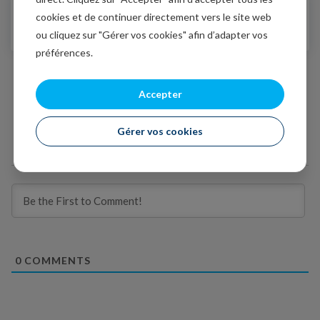
cookies et de continuer directement vers le site web
01/06/2021
Tout sauf une reprise ordinaire
ou cliquez sur "Gérer vos cookies" afin d’adapter vos
préférences.
Accepter
Gérer vos cookies
Subscribe
0
COMMENTS