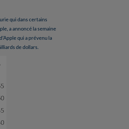
urie qui dans certains
mple, a annoncé la semaine
d’Apple qui a prévenu la
liards de dollars.