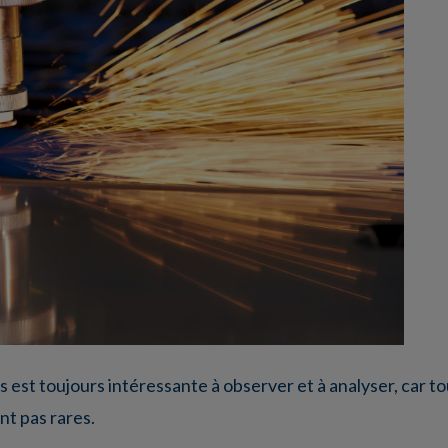
 est toujours intéressante à observer et à analyser, car t
nt pas rares.