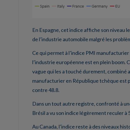
En Espagne, cet indice affiche son niveau l
de l’industrie automobile malgré les problè
Ce qui permet à l’indice PMI manufacturier 
l’industrie européenne est en plein boom. Ce
vague qui les a touché durement, combiné 
manufacturier en République tchèque est pas
contre 48.8.
Dans un tout autre registre, confronté à un
Brésil a vu son indice légèrement reculer à 
Au Canada, l’indice reste à des niveaux his