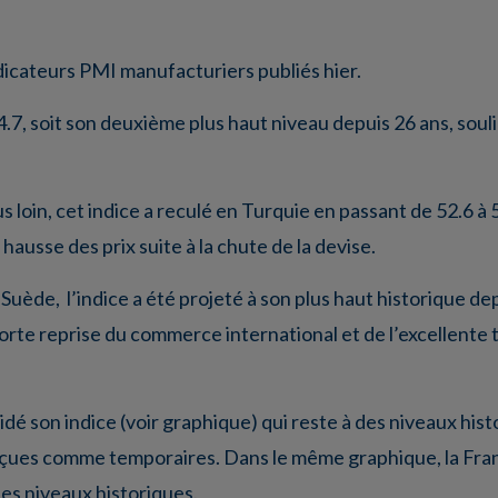
dicateurs PMI manufacturiers publiés hier.
4.7, soit son deuxième plus haut niveau depuis 26 ans, souli
us loin, cet indice a reculé en Turquie en passant de 52.6 à 
ausse des prix suite à la chute de la devise.
a Suède, l’indice a été projeté à son plus haut historique d
 forte reprise du commerce international et de l’excellente 
idé son indice (voir graphique) qui reste à des niveaux his
erçues comme temporaires. Dans le même graphique, la Franc
des niveaux historiques.