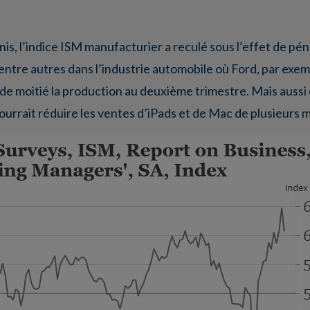
s, l’indice ISM manufacturier a reculé sous l’effet de pén
 entre autres dans l’industrie automobile où Ford, par exe
 de moitié la production au deuxième trimestre. Mais aussi 
rrait réduire les ventes d’iPads et de Mac de plusieurs mil