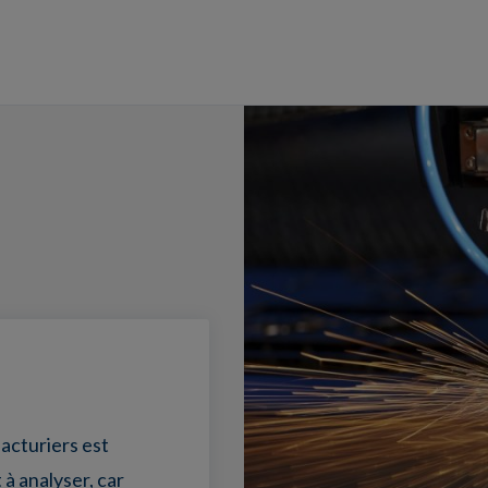
acturiers est
 à analyser, car