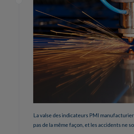
La valse des indicateurs PMI manufacturiers
pas de la même façon, et les accidents ne so