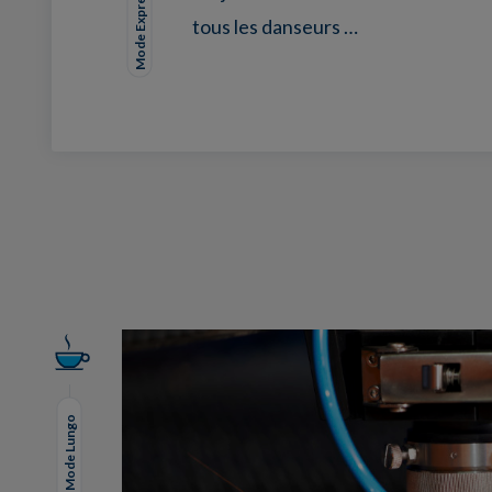
Mode Expresso
tous les danseurs …
Facebook
Twitter
LinkedIn
EMail
Mode Lungo