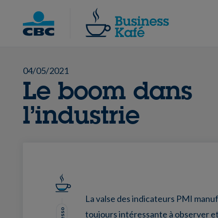
Skip
to
Chercher
content
04/05/2021
Le boom dans
l’industrie
La valse des indicateurs PMI manuf
toujours intéressante à observer et