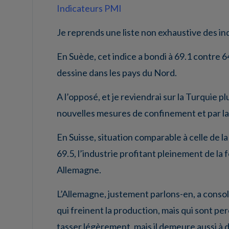
Indicateurs PMI
Je reprends une liste non exhaustive des in
En Suède, cet indice a bondi à 69.1 contre 6
dessine dans les pays du Nord.
A l’opposé, et je reviendrai sur la Turquie pl
nouvelles mesures de confinement et par la h
En Suisse, situation comparable à celle de l
69.5, l’industrie profitant pleinement de la
Allemagne.
L’Allemagne, justement parlons-en, a consol
qui freinent la production, mais qui sont p
tasser légèrement, mais il demeure aussi à 