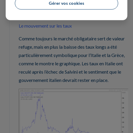
Gérer vos cookies
Le mouvement sur les taux
Comme toujours le marché obligataire sert de valeur
refuge, mais en plus la baisse des taux longs a été
particulièrement symbolique pour l’Italie et la Grèce,
comme le montre le graphique. Les taux en Italie ont
reculé après l’échec de Salvini et le sentiment que le
gouvernement italien devrait rester en place.