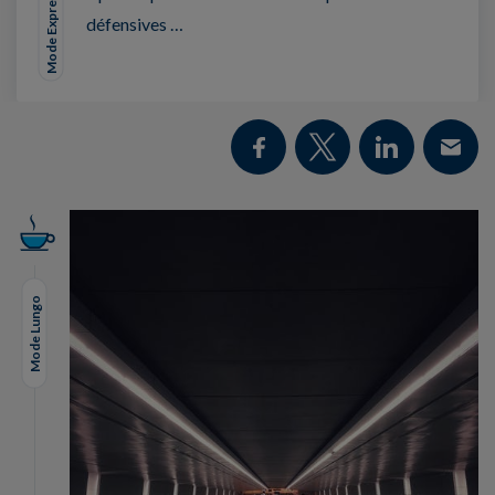
Mode Expresso
défensives …
Mode Lungo