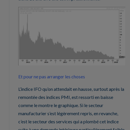
Et pour ne pas arranger les choses
L’indice IFO qu’on attendait en hausse, surtout après la
remontée des indices PMI, est ressorti en baisse
comme le montre le graphique. Si le secteur
manufacturier s’est légèrement repris, en revanche,
c’est le secteur des services qui a plombé cet indice
suite à une demande intérieure particulièrement faible.