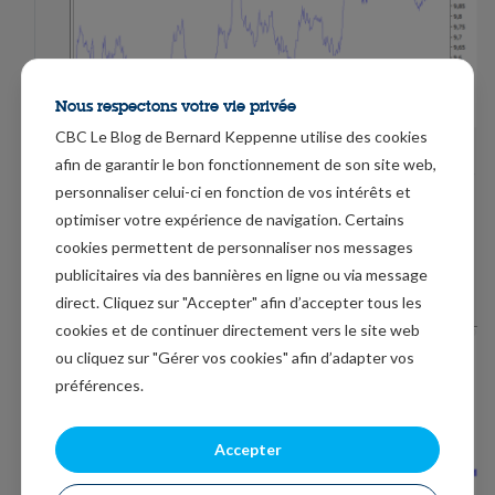
Nous respectons votre vie privée
CBC Le Blog de Bernard Keppenne utilise des cookies
afin de garantir le bon fonctionnement de son site web,
Les gagnants, si on peut le dire ainsi, ont été les valeurs
personnaliser celui-ci en fonction de vos intérêts et
refuges, à savoir les obligations d’Etat et certaines
optimiser votre expérience de navigation. Certains
devises. Dans les devises, il faut pointer le yen et le
cookies permettent de personnaliser nos messages
franc suisse, ce dernier se renforçant très nettement
publicitaires via des bannières en ligne ou via message
comme le montre le graphique par rapport à l’euro.
direct. Cliquez sur "Accepter" afin d’accepter tous les
cookies et de continuer directement vers le site web
ou cliquez sur "Gérer vos cookies" afin d’adapter vos
préférences.
Accepter