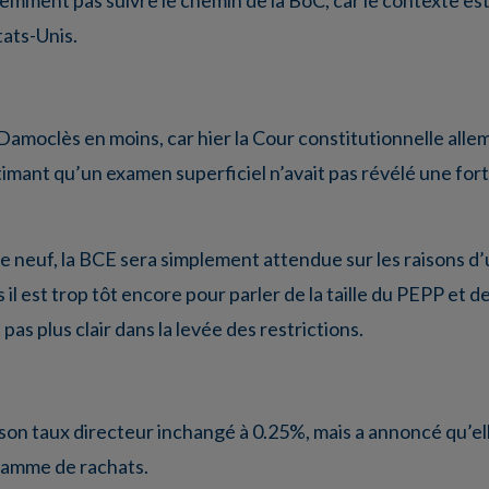
tats-Unis.
amoclès en moins, car hier la Cour constitutionnelle alle
mant qu’un examen superficiel n’avait pas révélé une fort
 de neuf, la BCE sera simplement attendue sur les raisons d
il est trop tôt encore pour parler de la taille du PEPP et 
pas plus clair dans la levée des restrictions.
son taux directeur inchangé à 0.25%, mais a annoncé qu’ell
gramme de rachats.