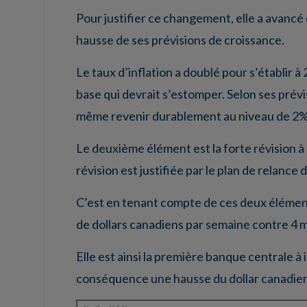
Pour justifier ce changement, elle a avancé d
hausse de ses prévisions de croissance.
Le taux d’inflation a doublé pour s’établir 
base qui devrait s’estomper. Selon ses prévis
même revenir durablement au niveau de 2% 
Le deuxième élément est la forte révision 
révision est justifiée par le plan de relance 
C’est en tenant compte de ces deux élément
de dollars canadiens par semaine contre 4 mi
Elle est ainsi la première banque centrale
conséquence une hausse du dollar canadien