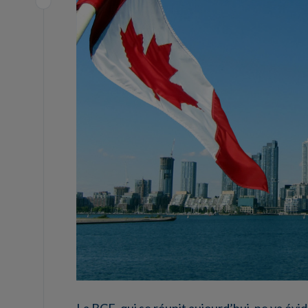
La BCE, qui se réunit aujourd’hui, ne va évi