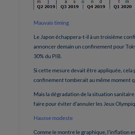
Mauvais timing
Le Japon échappera-t-il à un troisième con
annoncer demain un confinement pour Tokyo
30% du PIB.
Si cette mesure devait être appliquée, cela 
confinement tomberait au même moment que
Mais la dégradation de la situation sanitair
faire pour éviter d’annuler les Jeux Olympi
Hausse modeste
Comme le montre le graphique, l’inflation 