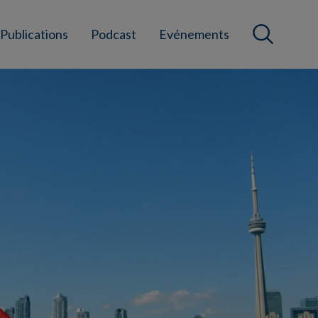
Publications
Podcast
Evénements