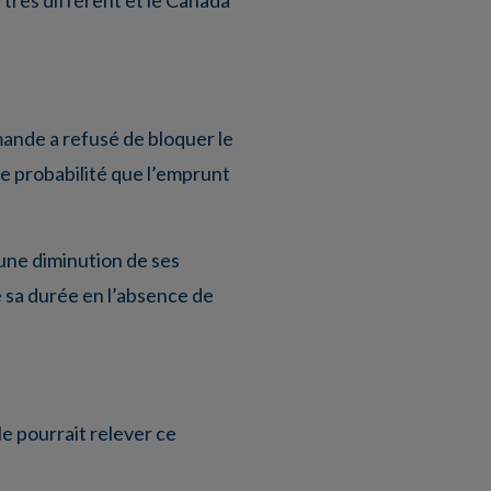
mande a refusé de bloquer le
e probabilité que l’emprunt
’une diminution de ses
de sa durée en l’absence de
e pourrait relever ce