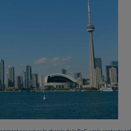
demment pas suivre le chemin de la BoC, car le contexte est