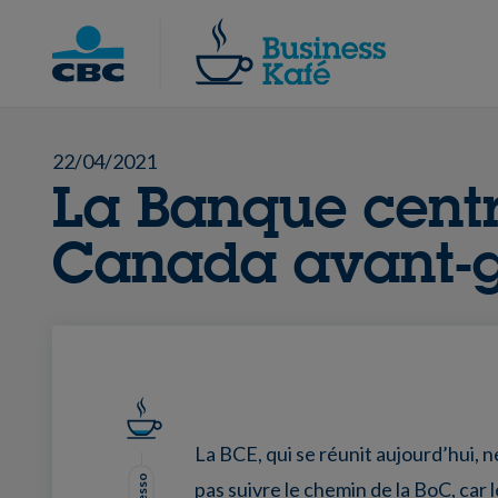
Skip
to
Chercher
content
22/04/2021
La Banque cent
Canada avant-g
La BCE, qui se réunit aujourd’hui,
pas suivre le chemin de la BoC, car 