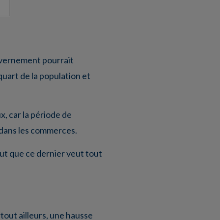
uvernement pourrait
art de la population et
x, car la période de
dans les commerces.
out que ce dernier veut tout
out ailleurs, une hausse