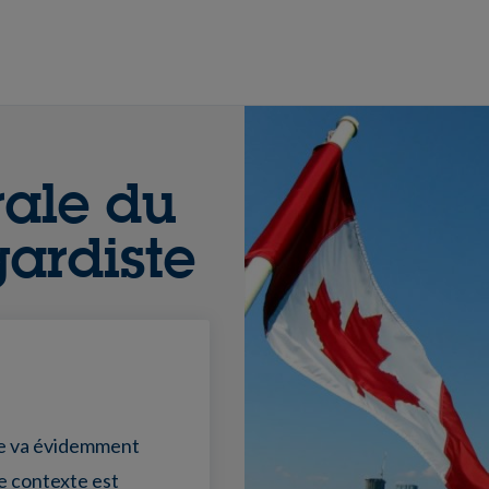
rale du
ardiste
 ne va évidemment
le contexte est