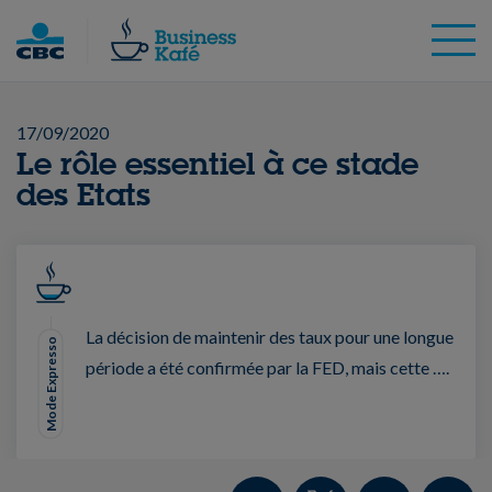
Skip
to
content
17/09/2020
Le rôle essentiel à ce stade
des Etats
La décision de maintenir des taux pour une longue
Mode Expresso
période a été confirmée par la FED, mais cette ….