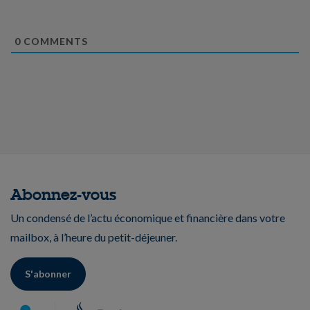
0
COMMENTS
Abonnez-vous
Un condensé de l’actu économique et financière dans votre
mailbox, à l’heure du petit-déjeuner.
S'abonner