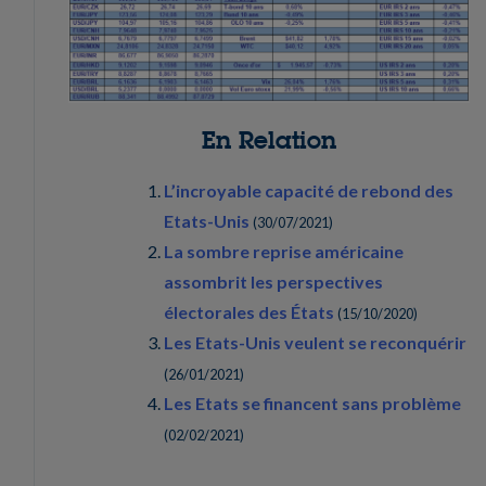
En Relation
L’incroyable capacité de rebond des
Etats-Unis
(
30/07/2021
)
La sombre reprise américaine
assombrit les perspectives
électorales des États
(
15/10/2020
)
Les Etats-Unis veulent se reconquérir
(
26/01/2021
)
Les Etats se financent sans problème
(
02/02/2021
)