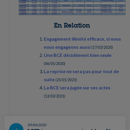
En Relation
Engagement illimité efficace, si nous
nous engageons aussi
(
17/03/2020
)
Une BCE décidément bien seule
(
06/05/2020
)
La reprise ne sera pas pour tout de
suite
(
25/01/2021
)
La BCE sera jugée sur ses actes
(
12/03/2021
)
09/04/2020