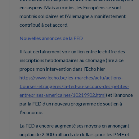
en suspens. Mais au moins, les Européens se sont
montrés solidaires et l’Allemagne a manifestement
contribué à cet accord.
Nouvelles annonces de la FED
Il faut certainement voir un lien entre le chiffre des
inscriptions hebdomadaires au chômage (lire à ce
propos mon intervention dans l’Echo hier
https://www.lecho.be/les-marches/actu/actions-
bourses-etrangeres/la-fed-au-secours-des-petites-
entreprises-americaines/10219902.html
) et l’annonce
par la FED d’un nouveau programme de soutien à
l’économie.
La FED a encore augmenté ses moyens en annonçant
un plan de 2.300 milliards de dollars pour les PME et