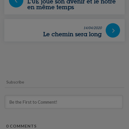
L'UE joue son avenir et le nôtre
en même temps
14/04/2020
Le chemin sera long
Subscribe
0
COMMENTS