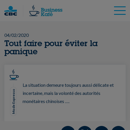
Skip
to
content
04/02/2020
Tout faire pour éviter la
panique
La situation demeure toujours aussi délicate et
Mode Expresso
incertaine, mais la volonté des autorités
monétaires chinoises ….