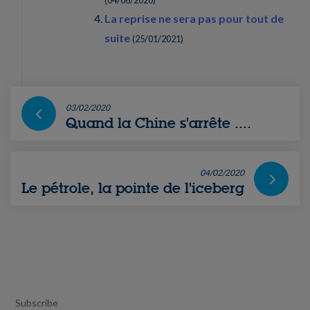
(
04/06/2020
)
La reprise ne sera pas pour tout de
suite
(
25/01/2021
)
03/02/2020
Quand la Chine s'arrête ....
04/02/2020
Le pétrole, la pointe de l'iceberg
Subscribe