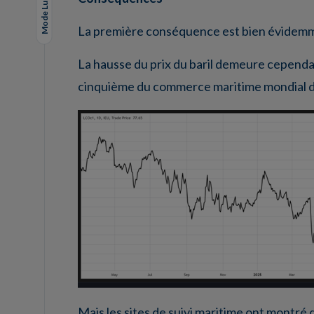
Mode Lungo
La première conséquence est bien évidemment
La hausse du prix du baril demeure cependa
cinquième du commerce maritime mondial de 
Mais les sites de suivi maritime ont montré 