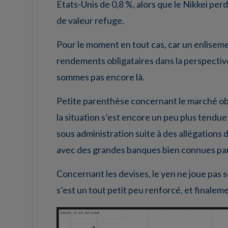
Etats-Unis de 0,8 %, alors que le Nikkei p
de valeur refuge.
Pour le moment en tout cas, car un enliseme
rendements obligataires dans la perspectiv
sommes pas encore là.
Petite parenthèse concernant le marché oblig
la situation s’est encore un peu plus tendu
sous administration suite à des allégations 
avec des grandes banques bien connues parm
Concernant les devises, le yen ne joue pas 
s’est un tout petit peu renforcé, et finaleme