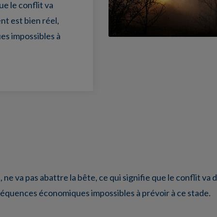
ue le conflit va
t est bien réel,
s impossibles à
ne va pas abattre la bête, ce qui signifie que le conflit va 
séquences économiques impossibles à prévoir à ce stade.