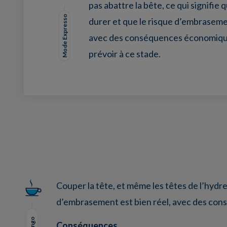
pas abattre la bête, ce qui signifie q
Mode Expresso
durer et que le risque d’embrasemen
avec des conséquences économique
prévoir à ce stade.
Facebook
Twitter
LinkedIn
EMail
Couper la tête, et même les têtes de l’hydre, 
d’embrasement est bien réel, avec des con
Conséquences