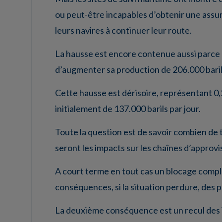
ou peut-être incapables d’obtenir une assur
leurs navires à continuer leur route.
La hausse est encore contenue aussi parce q
d’augmenter sa production de 206.000 barils p
Cette hausse est dérisoire, représentant 0
initialement de 137.000 barils par jour.
Toute la question est de savoir combien de 
seront les impacts sur les chaînes d’approv
A court terme en tout cas un blocage comple
conséquences, si la situation perdure, des p
La deuxième conséquence est un recul des i