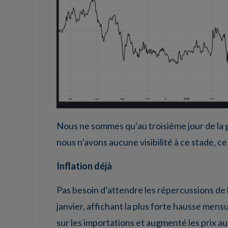
Nous ne sommes qu’au troisième jour de la g
nous n’avons aucune visibilité à ce stade, c
Inflation déjà
Pas besoin d’attendre les répercussions de la
janvier, affichant la plus forte hausse mens
sur les importations et augmenté les prix a