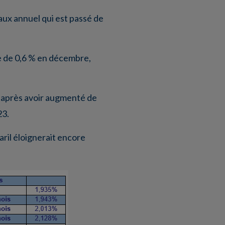
taux annuel qui est passé de
se de 0,6 % en décembre,
, après avoir augmenté de
23.
aril éloignerait encore