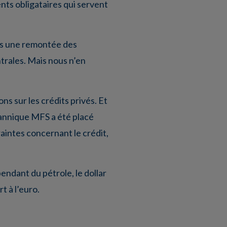
ts obligataires qui servent
ors une remontée des
trales. Mais nous n’en
s sur les crédits privés. Et
tannique MFS a été placé
raintes concernant le crédit,
endant du pétrole, le dollar
t à l’euro.