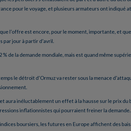
ance pour le voyage, et plusieurs armateurs ont indiqué a
ue l’offre est encore, pour le moment, importante, et que
ar jour à partir d’avril.
,2 % de la demande mondiale, mais est quand même supérie
temps le détroit d’Ormuz va rester sous la menace d’attaq
isionnement.
t aura inéluctablement un effet à la hausse sur le prix du 
ressions inflationnistes qui pourraient freiner la demande.
ndices boursiers, les futures en Europe affichent des bais