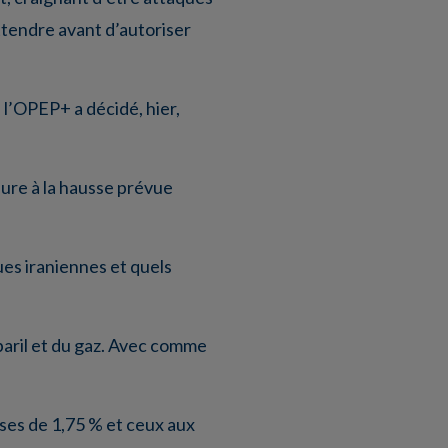
ttendre avant d’autoriser
 l’OPEP+ a décidé, hier,
ure à la hausse prévue
ues iraniennes et quels
baril et du gaz. Avec comme
ses de 1,75 % et ceux aux