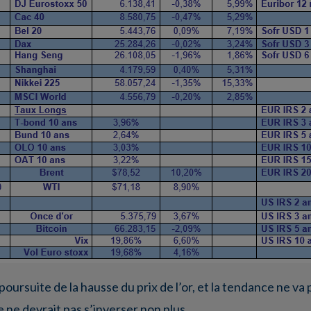
poursuite de la hausse du prix de l’or, et la tendance ne va 
e ne devrait pas s’inverser non plus.