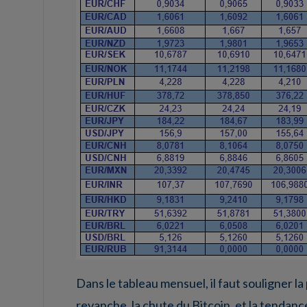
Dans le tableau mensuel, il faut souligner la 
revanche, la chute du Bitcoin, et la tendanc