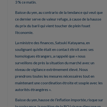
3 % ce matin.
Baisse du yen, au contrario de la tendance qui veut que
ce dernier serve de valeur refuge, à cause de la hausse
du prix du baril qui vient toucher de plein fouet
l’économie.
La ministre des finances, Satsuki Katayama, en
soulignant qu’elle était en contact étroit avec ses
homologues étrangers, a rappelé que « nous
surveillons de près la situation du marché avec un
niveau de vigilance extrêmement élevé. Nous
prendrons toutes les mesures nécessaires tout en
maintenant une coordination étroite et souple avec les
autorités étrangères ».
Baisse du yen, hausse de l’inflation importée, risque sur
la croissance, la position de la BOJ risque d’encore un