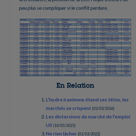
peu plus se compliquer si le conflit perdure.
En Relation
L’hydre iranienne étend ses têtes, les
marchés se crispent
(
02/03/2026
)
Les distorsions du marché de l’emploi
US
(
10/05/2021
)
Ne rien lâcher
(
01/03/2022
)