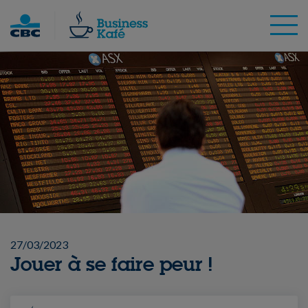
Skip
to
content
27/03/2023
Jouer à se faire peur !