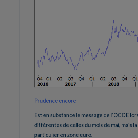
Prudence encore
Est en substance le message de l’OCDE lors 
différentes de celles du mois de mai, mais l
particulier en zone euro.