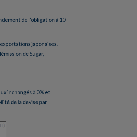
ndement de l’obligation à 10
 exportations japonaises.
démission de Sugar,
taux inchangés à 0% et
lité de la devise par