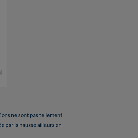
sions ne sont pas tellement
e par la hausse ailleurs en