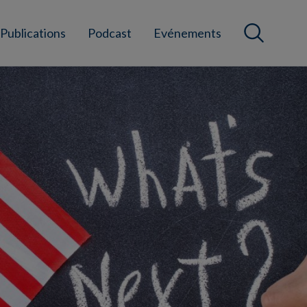
Publications
Podcast
Evénements