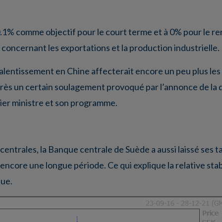
0.1% comme objectif pour le court terme et à 0% pour le re
 concernant les exportations et la production industrielle.
alentissement en Chine affecterait encore un peu plus les
près un certain soulagement provoqué par l’annonce de la 
mier ministre et son programme.
centrales, la Banque centrale de Suède a aussi laissé ses 
ncore une longue période. Ce qui explique la relative stabi
que.