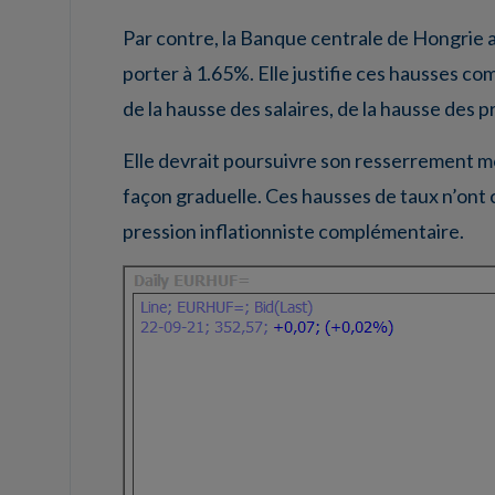
Par contre, la Banque centrale de Hongrie 
porter à 1.65%. Elle justifie ces hausses com
de la hausse des salaires, de la hausse des 
Elle devrait poursuivre son resserrement 
façon graduelle. Ces hausses de taux n’ont 
pression inflationniste complémentaire.