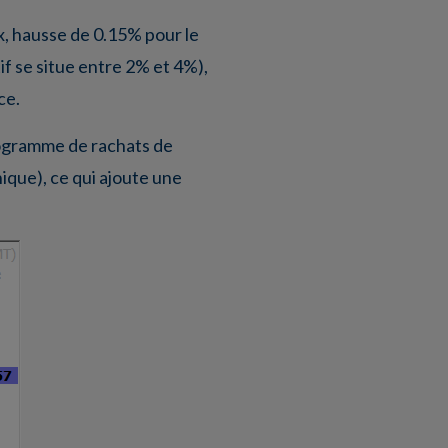
x, hausse de 0.15% pour le
tif se situe entre 2% et 4%),
ce.
rogramme de rachats de
ique), ce qui ajoute une