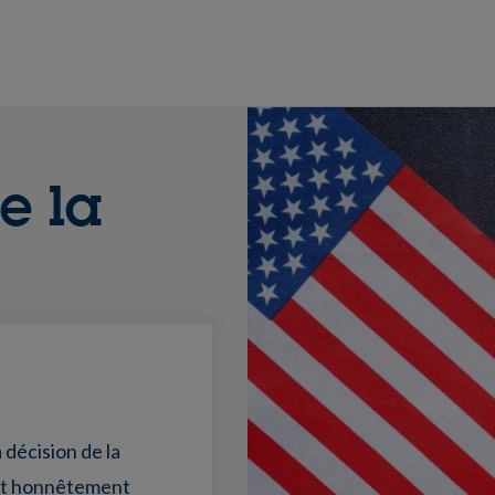
e la
décision de la
 et honnêtement