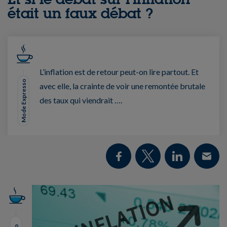
était un faux débat ?
L’inflation est de retour peut-on lire partout. Et
Mode Expresso
avec elle, la crainte de voir une remontée brutale
des taux qui viendrait ….