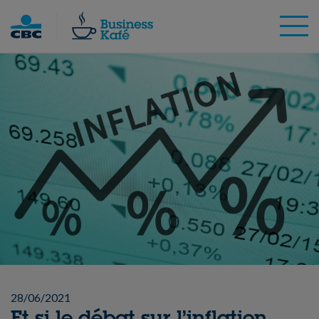
Skip
to
content
28/06/2021
Et si le débat sur l’inflation