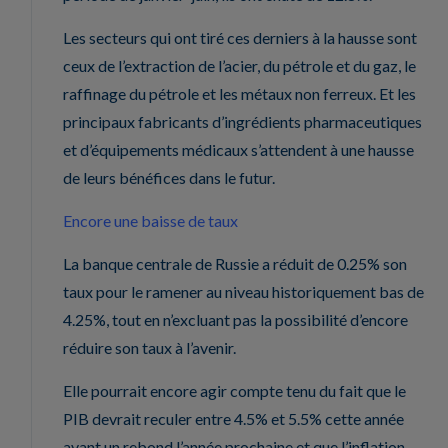
Les secteurs qui ont tiré ces derniers à la hausse sont
ceux de l’extraction de l’acier, du pétrole et du gaz, le
raffinage du pétrole et les métaux non ferreux. Et les
principaux fabricants d’ingrédients pharmaceutiques
et d’équipements médicaux s’attendent à une hausse
de leurs bénéfices dans le futur.
Encore une baisse de taux
La banque centrale de Russie a réduit de 0.25% son
taux pour le ramener au niveau historiquement bas de
4.25%, tout en n’excluant pas la possibilité d’encore
réduire son taux à l’avenir.
Elle pourrait encore agir compte tenu du fait que le
PIB devrait reculer entre 4.5% et 5.5% cette année
avant un rebond l’année prochaine et que l’inflation