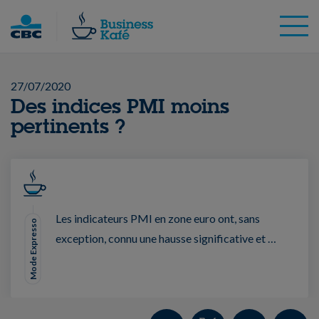
Skip
to
content
27/07/2020
Des indices PMI moins
pertinents ?
Les indicateurs PMI en zone euro ont, sans
Mode Expresso
exception, connu une hausse significative et …