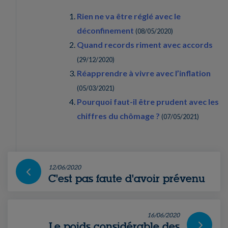
Rien ne va être réglé avec le
déconfinement
(
08/05/2020
)
Quand records riment avec accords
(
29/12/2020
)
Réapprendre à vivre avec l’inflation
(
05/03/2021
)
Pourquoi faut-il être prudent avec les
chiffres du chômage ?
(
07/05/2021
)
12/06/2020
C'est pas faute d'avoir prévenu
16/06/2020
Le poids considérable des