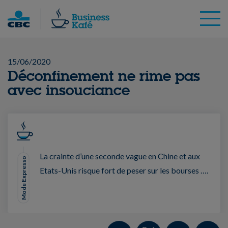
Skip
to
content
15/06/2020
Déconfinement ne rime pas
avec insouciance
La crainte d’une seconde vague en Chine et aux
Mode Expresso
Etats-Unis risque fort de peser sur les bourses ….