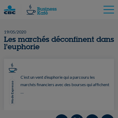
Skip
to
content
19/05/2020
Les marchés déconfinent dans
l’euphorie
C’est un vent d’euphorie qui a parcouru les
Mode Expresso
marchés financiers avec des bourses qui affichent
…