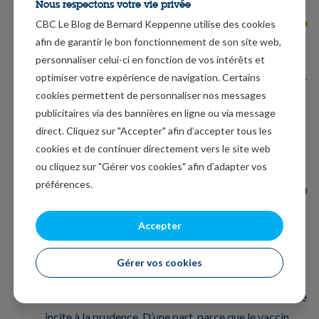
Nous respectons votre vie privée
CBC Le Blog de Bernard Keppenne utilise des cookies
afin de garantir le bon fonctionnement de son site web,
personnaliser celui-ci en fonction de vos intérêts et
optimiser votre expérience de navigation. Certains
cookies permettent de personnaliser nos messages
publicitaires via des bannières en ligne ou via message
direct. Cliquez sur "Accepter" afin d’accepter tous les
cookies et de continuer directement vers le site web
ou cliquez sur "Gérer vos cookies" afin d’adapter vos
préférences.
Accepter
Gérer vos cookies
Le monde de maintenant
Même si tout cela est euphorisant, la situation actuelle
incite à la prudence. D’une part, parce que le vaccin