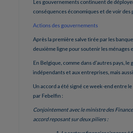
Les gouvernements continuent de déployer de
conséquences économiques et de voir des pa
Actions des gouvernements
Après la première salve tirée par les banque
deuxième ligne pour soutenir les ménages et
En Belgique, comme dans d’autres pays, le
indépendants et aux entreprises, mais aussi
Un accord a été signé ce week-end entre le 
par Febelfin :
Conjointement avec le ministre des Finances,
accord reposant sur deux piliers :
Le secteur financier s’engage à