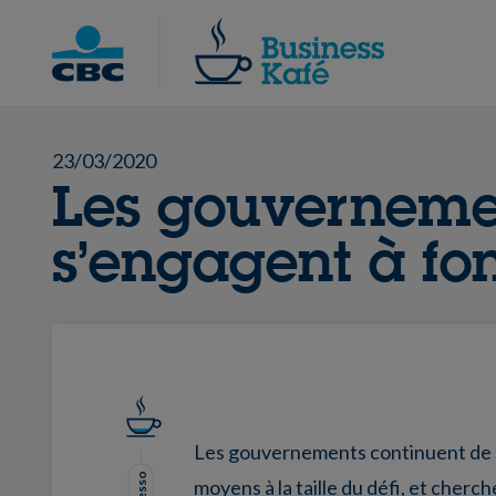
Skip
to
Chercher
content
23/03/2020
Les gouverneme
s’engagent à fo
Les gouvernements continuent de 
moyens à la taille du défi, et cherch