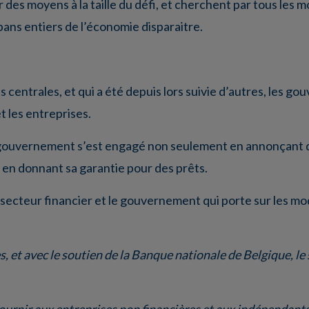
s moyens à la taille du défi, et cherchent par tous les mo
ns entiers de l’économie disparaitre.
s centrales, et qui a été depuis lors suivie d’autres, les g
 les entreprises.
 gouvernement s’est engagé non seulement en annonçant 
 en donnant sa garantie pour des prêts.
secteur financier et le gouvernement qui porte sur les mo
 et avec le soutien de la Banque nationale de Belgique, le 
 fournir aux entreprises non financières et aux indépendan