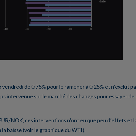
 vendredi de 0.75% pour le ramener à 0.25% et n’exclut pas
emps intervenue sur le marché des changes pour essayer de 
EUR/NOK, ces interventions n’ont eu que peu d’effets et 
 à la baisse (voir le graphique du WTI).