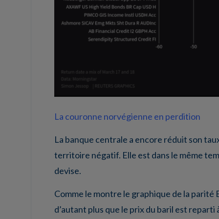
La couronne norvégienne en perdition
La banque centrale a encore réduit son taux
territoire négatif. Elle est dans le même t
devise.
Comme le montre le graphique de la parité 
d’autant plus que le prix du baril est reparti