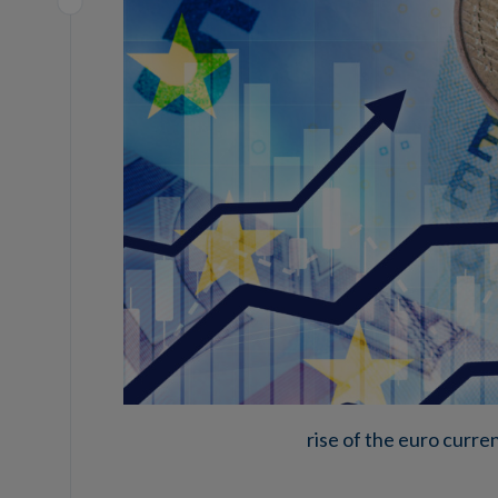
rise of the euro curr