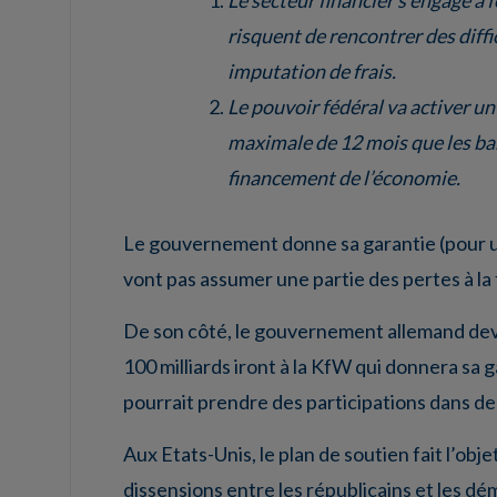
risquent de rencontrer des diff
imputation de frais.
Le pouvoir fédéral va activer u
maximale de 12 mois que les ban
financement de l’économie.
Le gouvernement donne sa garantie (pour un 
vont pas assumer une partie des pertes à la f
De son côté, le gouvernement allemand dev
100 milliards iront à la KfW qui donnera sa g
pourrait prendre des participations dans de
Aux Etats-Unis, le plan de soutien fait l’ob
dissensions entre les républicains et les dé