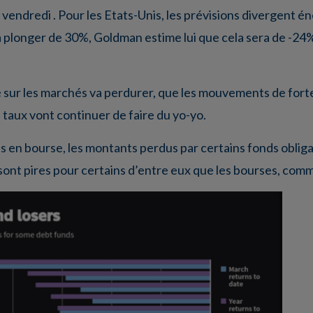
s vendredi . Pour les Etats-Unis, les prévisions divergen
 plonger de 30%, Goldman estime lui que cela sera de -24%
lité sur les marchés va perdurer, que les mouvements de fort
taux vont continuer de faire du yo-yo.
tes en bourse, les montants perdus par certains fonds oblig
sont pires pour certains d’entre eux que les bourses, comm