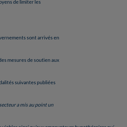
yens de limiter les
ouvernements sont arrivés en
des mesures de soutien aux
dalités suivantes publiées
secteur a mis au point un
ts viables ainsi qu’aux emprunteurs hypothécaires qui