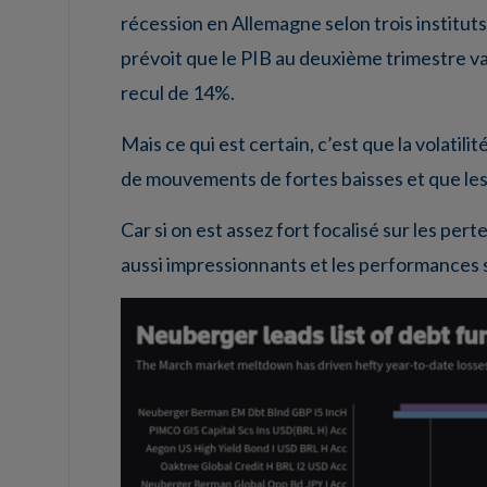
récession en Allemagne selon trois institut
prévoit que le PIB au deuxième trimestre va
recul de 14%.
Mais ce qui est certain, c’est que la volati
de mouvements de fortes baisses et que les 
Car si on est assez fort focalisé sur les per
aussi impressionnants et les performances 