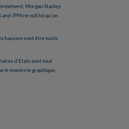
t énormément, Morgan Stanley
 and JPM ne voit lui qu’un
es hausses vont être suivis
ataires d’Etats sont tout
e le montre le graphique.