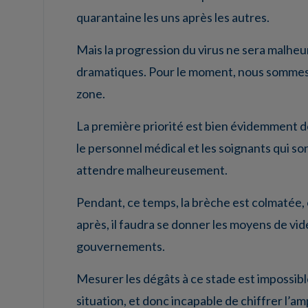
quarantaine les uns après les autres.
Mais la progression du virus ne sera malhe
dramatiques. Pour le moment, nous sommes 
zone.
La première priorité est bien évidemment d
le personnel médical et les soignants qui son
attendre malheureusement.
Pendant, ce temps, la brèche est colmatée, c
après, il faudra se donner les moyens de vid
gouvernements.
Mesurer les dégâts à ce stade est impossib
situation, et donc incapable de chiffrer l’a