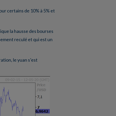
pour certains de 10% à 5% et
ique la hausse des bourses
rtement reculé et qui est un
tion, le yuan s’est