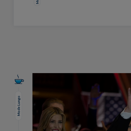
Facebook
Twitter
LinkedIn
EMail
Mode Lungo