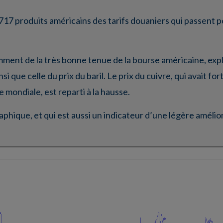
717 produits américains des tarifs douaniers qui passent 
ent de la très bonne tenue de la bourse américaine, expl
i que celle du prix du baril. Le prix du cuivre, qui avait fo
 mondiale, est reparti à la hausse.
hique, et qui est aussi un indicateur d’une légère améliora