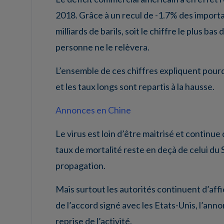
2018. Grâce à un recul de -1.7% des importa
milliards de barils, soit le chiffre le plus 
personne ne le relèvera.
L’ensemble de ces chiffres expliquent pourq
et les taux longs sont repartis à la hausse.
Annonces en Chine
Le virus est loin d’être maitrisé et contin
taux de mortalité reste en deçà de celui du 
propagation.
Mais surtout les autorités continuent d’aff
de l’accord signé avec les Etats-Unis, l’anno
reprise de l’activité.