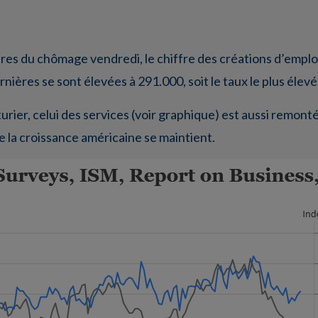
ffres du chômage vendredi, le chiffre des créations d’emploi
ernières se sont élevées à 291.000, soit le taux le plus élev
ier, celui des services (voir graphique) est aussi remonté 
e la croissance américaine se maintient.