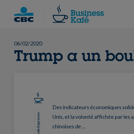
Skip
to
Chercher
content
06/02/2020
Trump a un bou
Des indicateurs économiques solid
Mode Expresso
Unis, et la volonté affichée par les 
chinoises de …