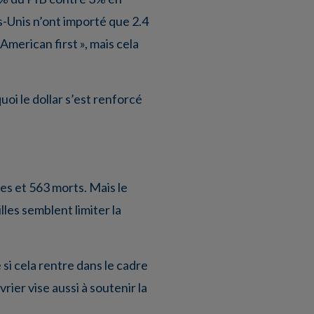
s-Unis n’ont importé que 2.4
American first », mais cela
oi le dollar s’est renforcé
es et 563 morts. Mais le
les semblent limiter la
si cela rentre dans le cadre
rier vise aussi à soutenir la