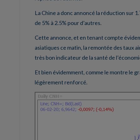
La Chine a donc annoncé la réduction sur 1.
de 5% à 2.5% pour d’autres.
Cette annonce, et en tenant compte évidemm
asiatiques ce matin, la remontée des taux ains
très bon indicateur de la santé de l’économie
Et bien évidemment, comme le montre le grap
légèrement renforcé.