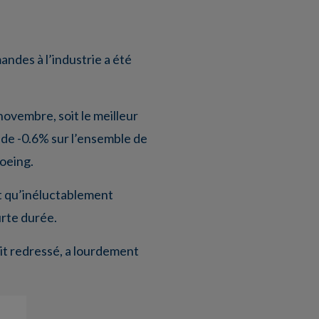
andes à l’industrie a été
ovembre, soit le meilleur
 de -0.6% sur l’ensemble de
oeing.
et qu’inéluctablement
urte durée.
tait redressé, a lourdement