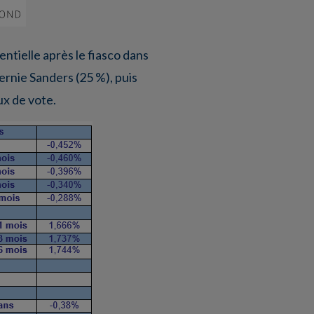
ntielle après le fiasco dans
ernie Sanders (25 %), puis
ux de vote.