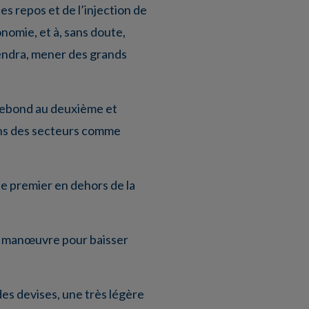
es repos et de l’injection de
conomie, et à, sans doute,
rendra, mener des grands
 rebond au deuxième et
ans des secteurs comme
e premier en dehors de la
de manœuvre pour baisser
des devises, une très légère