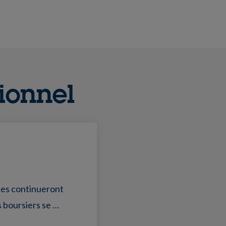
ionnel
ses continueront
 boursiers se …