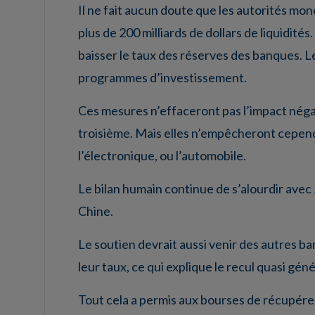
Il ne fait aucun doute que les autorités moné
plus de 200 milliards de dollars de liquidités
baisser le taux des réserves des banques. 
programmes d’investissement.
Ces mesures n’effaceront pas l’impact néga
troisième. Mais elles n’empêcheront cepend
l’électronique, ou l’automobile.
Le bilan humain continue de s’alourdir ave
Chine.
Le soutien devrait aussi venir des autres b
leur taux, ce qui explique le recul quasi gén
Tout cela a permis aux bourses de récupérer