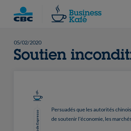
Skip
to
Chercher
content
05/02/2020
Soutien incondit
Persuadés que les autorités chinoi
Mode Expresso
de soutenir l’économie, les marchés