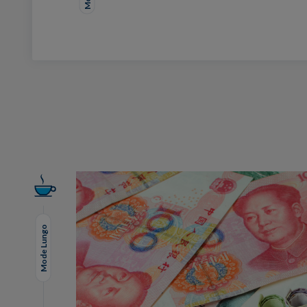
Facebook
Twitter
LinkedIn
EMail
Mode Lungo