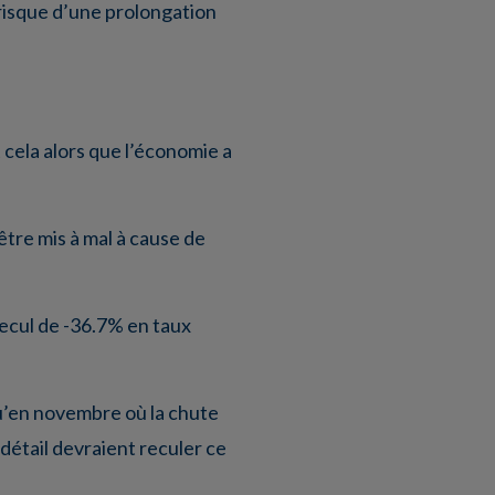
 risque d’une prolongation
 cela alors que l’économie a
tre mis à mal à cause de
recul de -36.7% en taux
u’en novembre où la chute
 détail devraient reculer ce