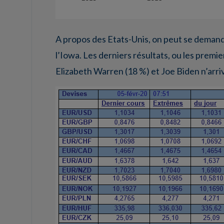
A propos des Etats-Unis, on peut se demande
l’Iowa. Les derniers résultats, ou les premi
Elizabeth Warren (18 %) et Joe Biden n’arr