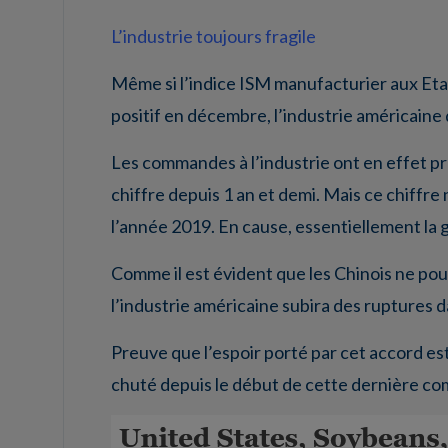
L’industrie toujours fragile
Même si l’indice ISM manufacturier aux Etat
positif en décembre, l’industrie américaine
Les commandes à l’industrie ont en effet p
chiffre depuis 1 an et demi. Mais ce chiffr
l’année 2019. En cause, essentiellement la
Comme il est évident que les Chinois ne pou
l’industrie américaine subira des ruptures 
Preuve que l’espoir porté par cet accord est 
chuté depuis le début de cette dernière co