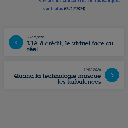
Marchés concentrés sur les Banques
centrales
(
09/12/2024
)
29/06/2026
L’IA à crédit, le virtuel face au
réel
01/07/2026
Quand la technologie masque
les turbulences