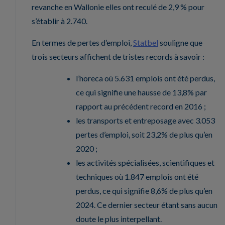
revanche en Wallonie elles ont reculé de 2,9 % pour
s’établir à 2.740.
En termes de pertes d’emploi,
Statbel
souligne que
trois secteurs affichent de tristes records à savoir :
l’horeca où 5.631 emplois ont été perdus,
ce qui signifie une hausse de 13,8% par
rapport au précédent record en 2016 ;
les transports et entreposage avec 3.053
pertes d’emploi, soit 23,2% de plus qu’en
2020 ;
les activités spécialisées, scientifiques et
techniques où 1.847 emplois ont été
perdus, ce qui signifie 8,6% de plus qu’en
2024. Ce dernier secteur étant sans aucun
doute le plus interpellant.