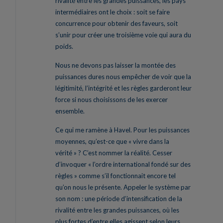
rivalité entre les grandes puissances, les pays
intermédiaires ont le choix : soit se faire
concurrence pour obtenir des faveurs, soit
s’unir pour créer une troisième voie qui aura du
poids.
Nous ne devons pas laisser la montée des
puissances dures nous empêcher de voir que la
légitimité, l’intégrité et les règles garderont leur
force si nous choisissons de les exercer
ensemble.
Ce qui me ramène à Havel. Pour les puissances
moyennes, qu’est-ce que « vivre dans la
vérité » ? C’est nommer la réalité. Cesser
d’invoquer « l’ordre international fondé sur des
règles » comme s’il fonctionnait encore tel
qu’on nous le présente. Appeler le système par
son nom : une période d’intensification de la
rivalité entre les grandes puissances, où les
plus fortes d’entre elles agissent selon leurs