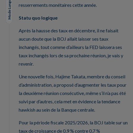
Mode Lungo
resserrements monétaires cette année.
Statu quo logique
Après la hausse des taux en décembre, il ne faisait
aucun doute que la BOJ allait laisser ses taux
inchangés, tout comme d’ailleurs la FED laissera ses
taux inchangés lors de sa prochaine réunion, je vais y
revenir.
Une nouvelle fois, Hajime Takata, membre du conseil
d’administration, a proposé d’augmenter les taux pour
la deuxième réunion consécutive, même s’il n’a pas été
suivi par d’autres, cela met en évidence la tendance
hawkish au sein de la Banque centrale.
Pour la période fiscale 2025/2026, la BOJ table sur un
taux de croissance de 0,9 % contre 0,7 %