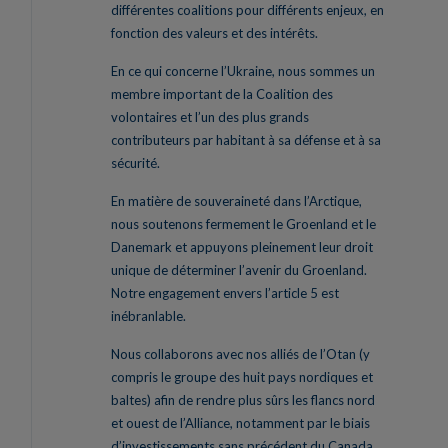
différentes coalitions pour différents enjeux, en
fonction des valeurs et des intérêts.
En ce qui concerne l’Ukraine, nous sommes un
membre important de la Coalition des
volontaires et l’un des plus grands
contributeurs par habitant à sa défense et à sa
sécurité.
En matière de souveraineté dans l’Arctique,
nous soutenons fermement le Groenland et le
Danemark et appuyons pleinement leur droit
unique de déterminer l’avenir du Groenland.
Notre engagement envers l’article 5 est
inébranlable.
Nous collaborons avec nos alliés de l’Otan (y
compris le groupe des huit pays nordiques et
baltes) afin de rendre plus sûrs les flancs nord
et ouest de l’Alliance, notamment par le biais
d’investissements sans précédent du Canada