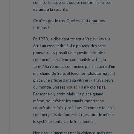
conflits. Ils espèrent que ce conformisme leur
garantira la sécurité.
Ce n’est pas le cas. Quelles sont donc nos
options ?
En 1978, le dissident tchèque Vaclav Havel a
écrit un essai intitulé «Le pouvoir des sans-
pouvoir». Il y posait une question simple :
comment le système communiste a-t-il pu
tenir ? Sa réponse commence par l’histoire d’un
marchand de fruits et légumes. Chaque matin, il
place une affiche dans sa vitrine : « Travailleurs
du monde, unissez-vous ! » Il n’y croit pas.
Personne n’y croit. Mais il la place quand
même, pour éviter les ennuis, montrer sa
coopération, faire profil bas. Et comme tous les
commerçants de toutes les rues font de même,
le système continue de fonctionner.
Non pas uniquement par la violence, mais par