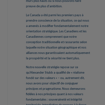
murs plus hauts ou si nous pouvons faire
preuve de plus d’ambition.
Le Canada a été parmi les premiers pays à
prendre conscience de la situation, ce qui nous
a amenés à modifier fondamentalement notre
orientation stratégique. Les Canadiens et les
Canadiennes comprennent que notre
conception traditionnelle et rassurante selon
laquelle notre situation géographique et nos
alliances nous garantissaient automatiquement
la prospérité et la sécurité ne tient plus.
Notre nouvelle stratégie repose sur ce
qu’Alexander Stubb a qualifié de « réalisme
fondé sur des valeurs » – ou, autrement dit,
nous avons pour objectif de conjuguer
principes et pragmatisme. Nous demeurons
fidèles à nos principes quant à nos valeurs
fondamentales : souveraineté et intégrité
territoriale, interdiction du recours à la force