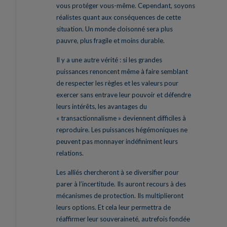
vous protéger vous-même. Cependant, soyons
réalistes quant aux conséquences de cette
situation. Un monde cloisonné sera plus
pauvre, plus fragile et moins durable.
Il y a une autre vérité : si les grandes
puissances renoncent même à faire semblant
de respecter les règles et les valeurs pour
exercer sans entrave leur pouvoir et défendre
leurs intérêts, les avantages du
« transactionnalisme » deviennent difficiles à
reproduire. Les puissances hégémoniques ne
peuvent pas monnayer indéfiniment leurs
relations.
Les alliés chercheront à se diversifier pour
parer à l’incertitude. Ils auront recours à des
mécanismes de protection. Ils multiplieront
leurs options. Et cela leur permettra de
réaffirmer leur souveraineté, autrefois fondée