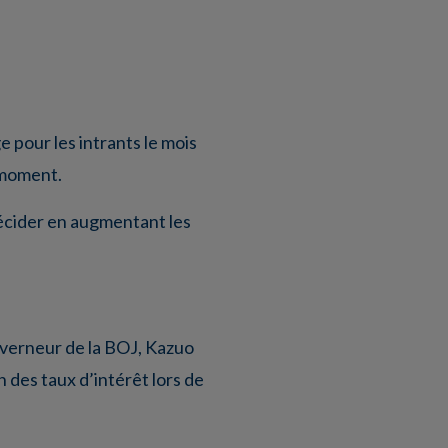
 pour les intrants le mois
n moment.
décider en augmentant les
uverneur de la BOJ, Kazuo
 des taux d’intérêt lors de