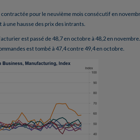
t contractée pour le neuvième mois consécutif en novembre
à une hausse des prix des intrants.
acturier est passé de 48,7 en octobre à 48,2 en novembre. 
s commandes est tombé à 47,4 contre 49,4 en octobre.