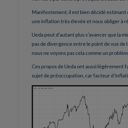
Manifestement, il est bien décidé estimant
une inflation très élevée et nous obliger à 
Ueda peut d’autant plus s’avancer que la min
pas de divergence entre le point de vue de 
nous ne voyons pas cela comme un problème »
Ces propos de Ueda ont aussi légèrement fait 
sujet de préoccupation, car facteur d’inflat