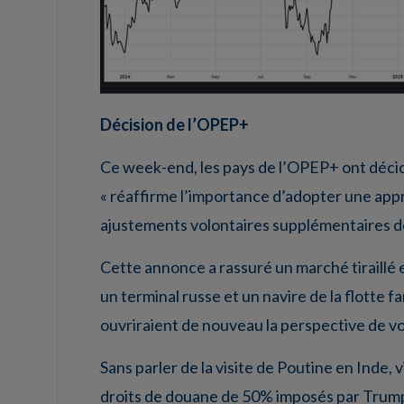
Décision de l’OPEP+
Ce week-end, les pays de l’OPEP+ ont déci
« réaffirme l’importance d’adopter une app
ajustements volontaires supplémentaires de
Cette annonce a rassuré un marché tiraillé e
un terminal russe et un navire de la flotte f
ouvriraient de nouveau la perspective de voi
Sans parler de la visite de Poutine en Inde, 
droits de douane de 50% imposés par Trump e