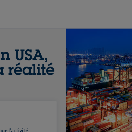
in USA,
 réalité
que l’activité