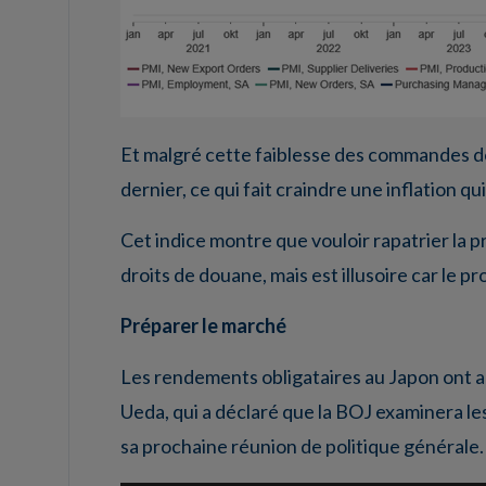
Et malgré cette faiblesse des commandes de
dernier, ce qui fait craindre une inflation 
Cet indice montre que vouloir rapatrier la 
droits de douane, mais est illusoire car le p
Préparer le marché
Les rendements obligataires au Japon ont 
Ueda, qui a déclaré que la BOJ examinera le
sa prochaine réunion de politique générale.