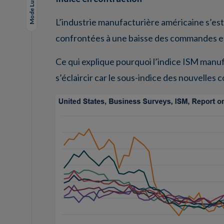
Mode Lungo
L’industrie manufacturière américaine s’es
confrontées à une baisse des commandes et 
Ce qui explique pourquoi l’indice ISM manuf
s’éclaircir car le sous-indice des nouvelle