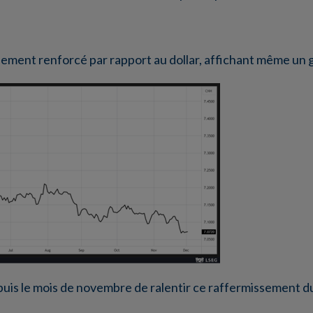
blement renforcé par rapport au dollar, affichant même un 
puis le mois de novembre de ralentir ce raffermissement d