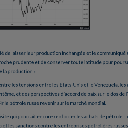
dé de laisser leur production inchangée et le communiqué
roche prudente et de conserver toute latitude pour poursu
 la production ».
ntre les tensions entre les Etats-Unis et le Venezuela, les
antôme, et des perspectives d’accord de paix sur le dos de l
r le pétrole russe revenir sur le marché mondial.
visite qui pourrait encore renforcer les achats de pétrole r
t les sanctions contre les entreprises pétrolières russes