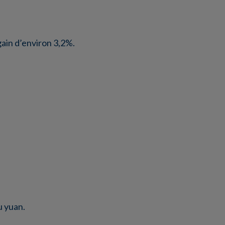
gain d’environ 3,2%.
u yuan.