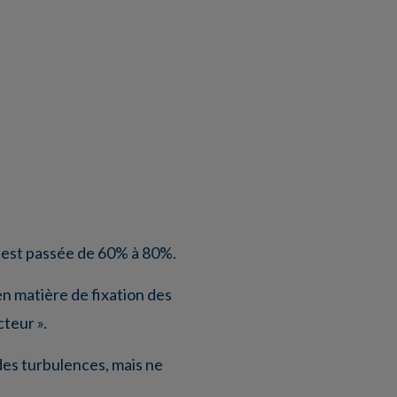
e est passée de 60% à 80%.
en matière de fixation des
teur ».
des turbulences, mais ne