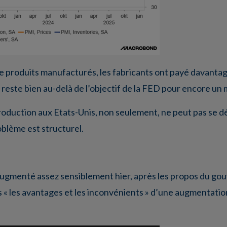
 produits manufacturés, les fabricants ont payé davantage
qui reste bien au-delà de l’objectif de la FED pour encore u
production aux Etats-Unis, non seulement, ne peut pas se 
roblème est structurel.
augmenté assez sensiblement hier, après les propos du go
s « les avantages et les inconvénients » d’une augmentation