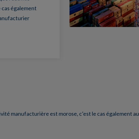
e cas également
manufacturier
ctivité manufacturière est morose, c’est le cas également au