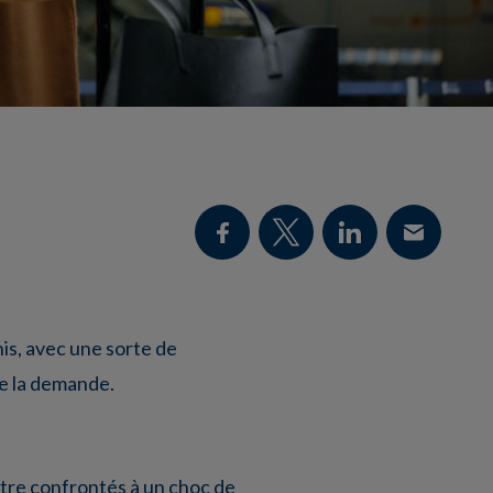
nis, avec une sorte de
de la demande.
’être confrontés à un choc de