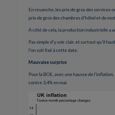
En revanche, les prix de gros des services 
prix de gros des chambres d’hôtel et de mote
A côté de cela, la production industrielle a
Pas simple d’y voir clair, et surtout qu’il fa
l’on soit fixé à cette date.
Mauvaise surprise
Pour la BOE, avec une hausse de l’inflation, 
contre 3,4% en mai.