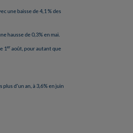
vec une baisse de 4,1 % des
 une hausse de 0,3% en mai.
er
le 1
août, pour autant que
s plus d’un an, à 3,6% en juin