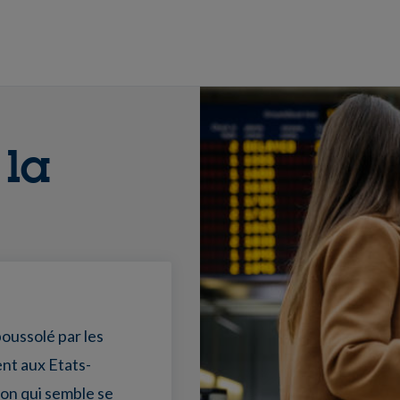
 la
boussolé par les
ent aux Etats-
on qui semble se