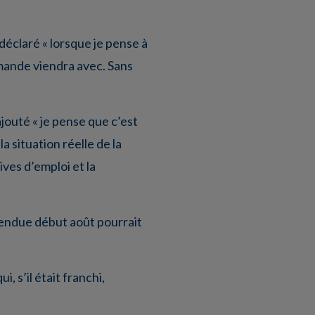
déclaré « lorsque je pense à
demande viendra avec. Sans
ajouté « je pense que c’est
a situation réelle de la
ves d’emploi et la
attendue début août pourrait
, s’il était franchi,