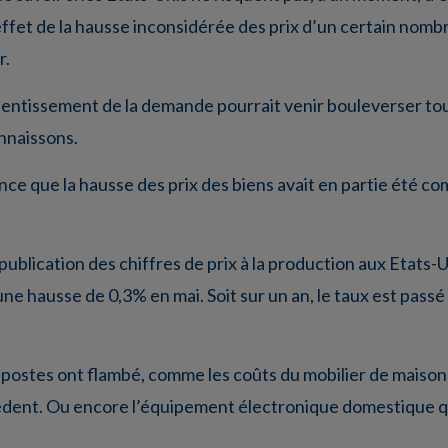
ffet de la hausse inconsidérée des prix d’un certain nombr
r.
lentissement de la demande pourrait venir bouleverser to
nnaissons.
dence que la hausse des prix des biens avait en partie été 
blication des chiffres de prix à la production aux Etats-U
 une hausse de 0,3% en mai. Soit sur un an, le taux est pass
s postes ont flambé, comme les coûts du mobilier de maiso
cédent. Ou encore l’équipement électronique domestique 