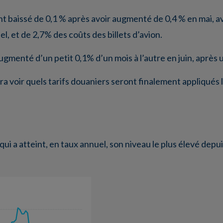
ont baissé de 0,1 % après avoir augmenté de 0,4 % en mai, a
l, et de 2,7% des coûts des billets d’avion.
 augmenté d’un petit 0,1% d’un mois à l’autre en juin, après
udra voir quels tarifs douaniers seront finalement appliqués 
qui a atteint, en taux annuel, son niveau le plus élevé depui