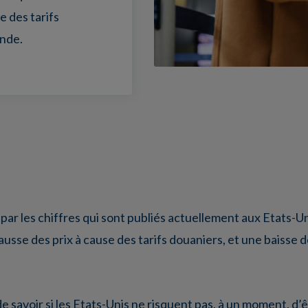
e des tarifs
ande.
par les chiffres qui sont publiés actuellement aux Etats-U
ausse des prix à cause des tarifs douaniers, et une baisse 
e savoir si les Etats-Unis ne risquent pas, à un moment, d