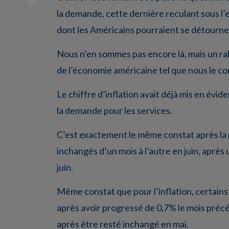
la demande, cette dernière reculant sous l’e
dont les Américains pourraient se détourne
Nous n’en sommes pas encore là, mais un ra
de l’économie américaine tel que nous le co
Le chiffre d’inflation avait déjà mis en évi
la demande pour les services.
C’est exactement le même constat après la pu
inchangés d’un mois à l’autre en juin, après
juin.
Même constat que pour l’inflation, certain
après avoir progressé de 0,7% le mois pré
après être resté inchangé en mai.