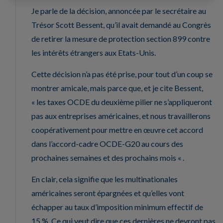
Je parle de la décision, annoncée par le secrétaire au
Trésor Scott Bessent, qu’il avait demandé au Congrès
de retirer la mesure de protection section 899 contre
les intérêts étrangers aux Etats-Unis.
Cette décision n’a pas été prise, pour tout d’un coup se
montrer amicale, mais parce que, et je cite Bessent,
« les taxes OCDE du deuxième pilier ne s’appliqueront
pas aux entreprises américaines, et nous travaillerons
coopérativement pour mettre en œuvre cet accord
dans l’accord-cadre OCDE-G20 au cours des
prochaines semaines et des prochains mois « .
En clair, cela signifie que les multinationales
américaines seront épargnées et qu’elles vont
échapper au taux d’imposition minimum effectif de
15 %. Ce qui veut dire que ces dernières ne devront pas