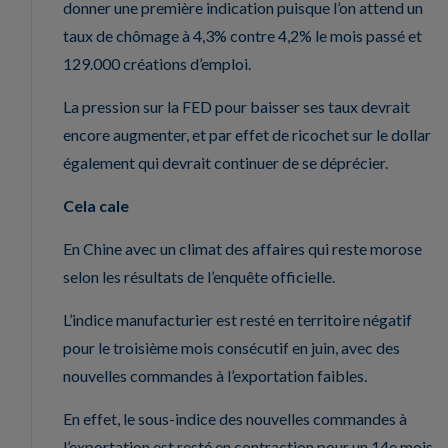
donner une première indication puisque l’on attend un
taux de chômage à 4,3% contre 4,2% le mois passé et
129.000 créations d’emploi.
La pression sur la FED pour baisser ses taux devrait
encore augmenter, et par effet de ricochet sur le dollar
également qui devrait continuer de se déprécier.
Cela cale
En Chine avec un climat des affaires qui reste morose
selon les résultats de l’enquête officielle.
L’indice manufacturier est resté en territoire négatif
pour le troisième mois consécutif en juin, avec des
nouvelles commandes à l’exportation faibles.
En effet, le sous-indice des nouvelles commandes à
l’exportation est resté en contraction pour un 14e mois