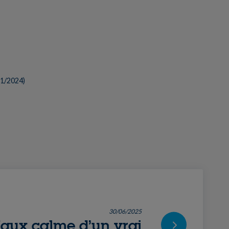
11/2024
)
30/06/2025
faux calme d’un vrai