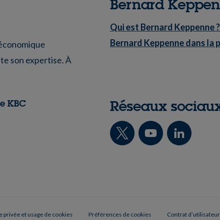
Bernard Keppe
Qui est Bernard Keppenne ?
Bernard Keppenne dans la 
é économique
te son expertise. À
Réseaux sociau
pe KBC
e privée et usage de cookies
Préférences de cookies
Contrat d’utilisateur