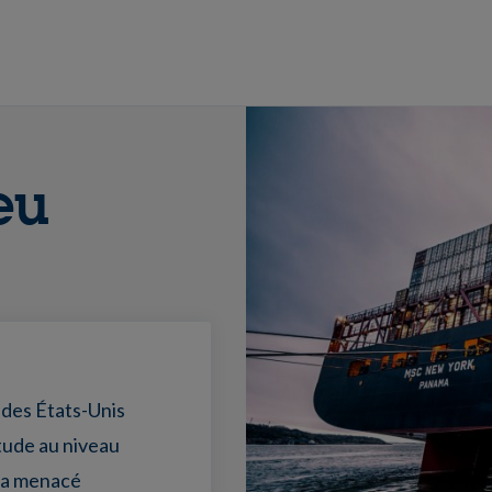
eu
 des États-Unis
tude au niveau
p a menacé