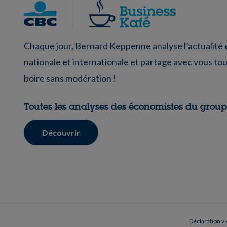
Chaque jour, Bernard Keppenne analyse l’actualit
nationale et internationale et partage avec vous tou
boire sans modération !
Toutes les analyses des économistes du grou
Découvrir
Déclaration vi