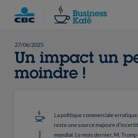
Skip
to
Chercher
content
27/06/2025
Un impact un p
moindre !
La politique commerciale erratique
reste une source majeure d’incerti
mondial. Le mois dernier, M. Trum