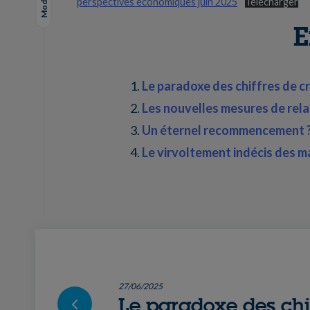
perspectives économiques juin 2025
Télécharger
E
Le paradoxe des chiffres de c
Les nouvelles mesures de rela
Un éternel recommencement 
Le virvoltement indécis des 
27/06/2025
Le paradoxe des chi