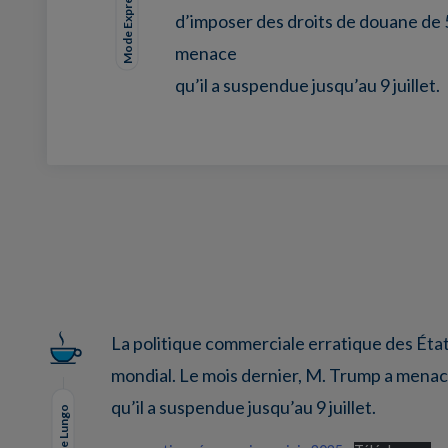
Mode Expresso
d’imposer des droits de douane de 5
menace
qu’il a suspendue jusqu’au 9 juillet.
Facebook
Twitter
LinkedIn
EMail
La politique commerciale erratique des Éta
mondial. Le mois dernier, M. Trump a menac
qu’il a suspendue jusqu’au 9 juillet.
Mode Lungo