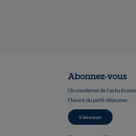
Abonnez-vous
Un condensé de l’actu économ
l’heure du petit-déjeuner.
S'abonner