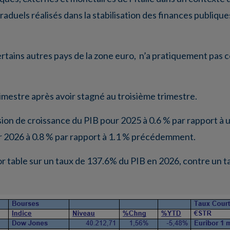
raduels réalisés dans la stabilisation des finances publique
ertains autres pays de la zone euro, n’a pratiquement pas 
mestre après avoir stagné au troisième trimestre.
sion de croissance du PIB pour 2025 à 0.6 % par rapport à u
ur 2026 à 0.8 % par rapport à 1.1 % précédemment.
r table sur un taux de 137.6% du PIB en 2026, contre un 