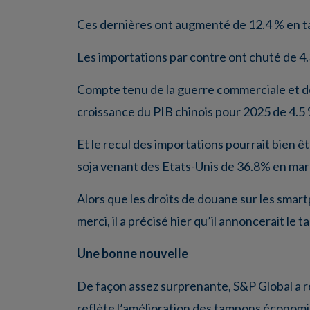
Ces dernières ont augmenté de 12.4 % en tau
Les importations par contre ont chuté de 4.
Compte tenu de la guerre commerciale et de 
croissance du PIB chinois pour 2025 de 4.5 
Et le recul des importations pourrait bien 
soja venant des Etats-Unis de 36.8% en mar
Alors que les droits de douane sur les smar
merci, il a précisé hier qu’il annoncerait le
Une bonne nouvelle
De façon assez surprenante, S&P Global a re
reflète l’amélioration des tampons économiq