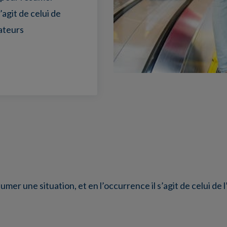
’agit de celui de
ateurs
sumer une situation, et en l’occurrence il s’agit de celui de