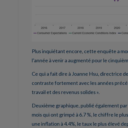
Plus inquiétant encore, cette enquête a m
l’année à venir a augmenté pour le cinquièm
Ce qui a fait dire à Joanne Hsu, directrice 
contraste fortement avec les années précé
travail et des revenus solides ».
Deuxième graphique, publié également par l
mois qui ont grimpé à 6.7 %, le chiffre le p
une inflation à 4.4%, le taux le plus élevé d