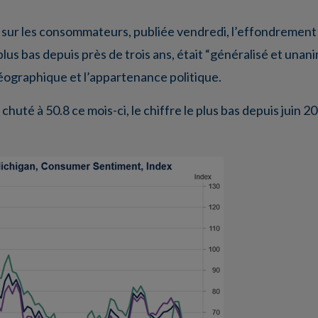
n sur les consommateurs, publiée vendredi, l’effondrement
us bas depuis près de trois ans, était “généralisé et unani
géographique et l’appartenance politique.
uté à 50.8 ce mois-ci, le chiffre le plus bas depuis juin 20