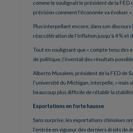
comme le soulignait le président de la FED d
précision comment l’économie va évoluer ».
Plus interpellant encore, dans son discours
réaccélération de l’inflation jusqu’à 4 % e
Tout en soulignant que « compte tenu des 
de politique, l’éventail des résultats possib
Alberto Musalem, président de la FED de S
l’université du Michigan, interpelle, « mais s
beaucoup plus difficile de rétablir la stabilit
Exportations en forte hausse
Sans surprise, les exportations chinoises o
l’entrée en vigueur des derniers droits de 