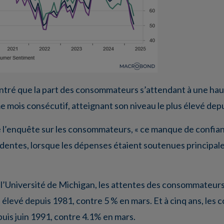
ontré que la part des consommateurs s’attendant à une h
e mois consécutif, atteignant son niveau le plus élevé dep
de l’enquête sur les consommateurs, « ce manque de confian
dentes, lorsque les dépenses étaient soutenues principa
’Université de Michigan, les attentes des consommateurs 
lus élevé depuis 1981, contre 5 % en mars. Et à cinq ans, le
epuis juin 1991, contre 4.1% en mars.