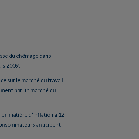
ausse du chômage dans
uis 2009.
ce sur le marché du travail
lement par un marché du
en matière d’inflation à 12
s consommateurs anticipent