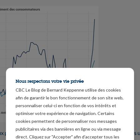
Nous respectons votre vie privée
CBC Le Blog de Bernard Keppenne utilise des cookies
afin de garantir le bon fonctionnement de son site web,
personnaliser celui-ci en fonction de vos intérêts et
optimiser votre expérience de navigation. Certains
cookies permettent de personnaliser nos messages
publicitaires via des bannières en ligne ou via message
x problème pour la FED, et qui plonge ses membres dans u
direct. Cliquez sur "Accepter" afin d’accepter tous les