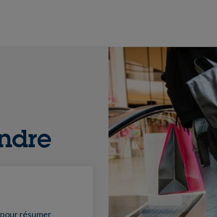
ondre
e pour résumer