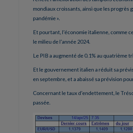
mondiaux croissants, ainsi que les progrès g
pandémie ».
Et pourtant, l’économie italienne, comme c
le milieu de l’année 2024.
Le PIB a augmenté de 0.1% au quatrième tri
Et le gouvernement italien a réduit sa prévi
en septembre, et a abaissé sa prévision po
Concernant le taux d’endettement, le Tréso
passée.