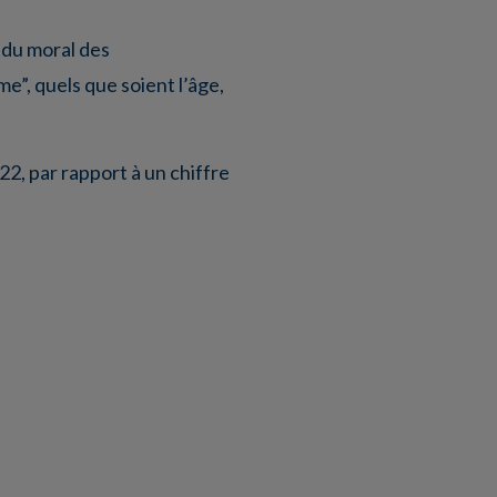
 du moral des
me”, quels que soient l’âge,
22, par rapport à un chiffre