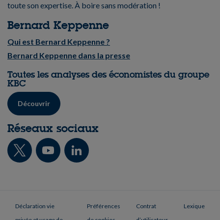
toute son expertise. À boire sans modération !
Bernard Keppenne
Qui est Bernard Keppenne ?
Bernard Keppenne dans la presse
Toutes les analyses des économistes du groupe
KBC
Découvrir
Réseaux sociaux
Déclaration vie
Préférences
Contrat
Lexique
privée et usage de
de cookies
d’utilisateur