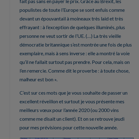
fait pas sans en payer le prix. Grâce au Brexit, les
populistes de toute l’Europe se sont enfuis comme
devant un épouvantail à moineaux très laid et très
effrayant : à l’exception de quelques illuminés, plus
personne ne veut sortir de l’UE. (…) La très vieille
démocratie britannique s’est montrée une fois de plus
exemplaire, mais à sens inverse : elle a montré la voie
qu’il ne fallait surtout pas prendre. Pour cela, mais on
l’en remercie. Comme dit le proverbe : à toute chose,
malheur est bon ».
C’est sur ces mots que je vous souhaite de passer un
excellent réveillon et surtout je vous présente mes
meilleurs vœux pour l’année 2020 (ou 2000 vins
comme me disait un client). Et on se retrouve jeudi
pour mes prévisions pour cette nouvelle année.