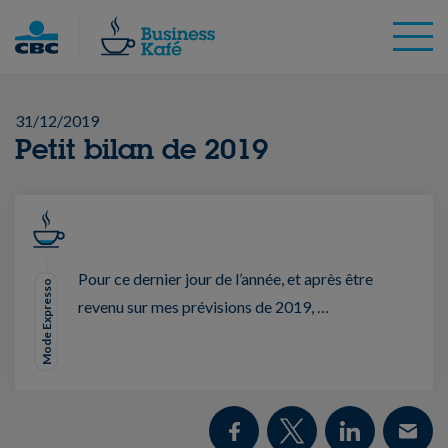
Skip
to
content
31/12/2019
Petit bilan de 2019
Pour ce dernier jour de l’année, et après être
Mode Expresso
revenu sur mes prévisions de 2019, …