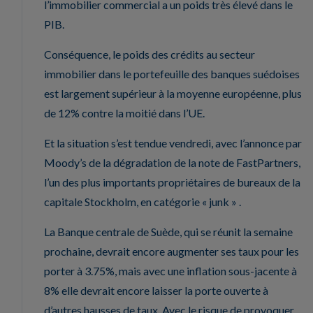
l’immobilier commercial a un poids très élevé dans le
PIB.
Conséquence, le poids des crédits au secteur
immobilier dans le portefeuille des banques suédoises
est largement supérieur à la moyenne européenne, plus
de 12% contre la moitié dans l’UE.
Et la situation s’est tendue vendredi, avec l’annonce par
Moody’s de la dégradation de la note de FastPartners,
l’un des plus importants propriétaires de bureaux de la
capitale Stockholm, en catégorie « junk » .
La Banque centrale de Suède, qui se réunit la semaine
prochaine, devrait encore augmenter ses taux pour les
porter à 3.75%, mais avec une inflation sous-jacente à
8% elle devrait encore laisser la porte ouverte à
d’autres hausses de taux. Avec le risque de provoquer