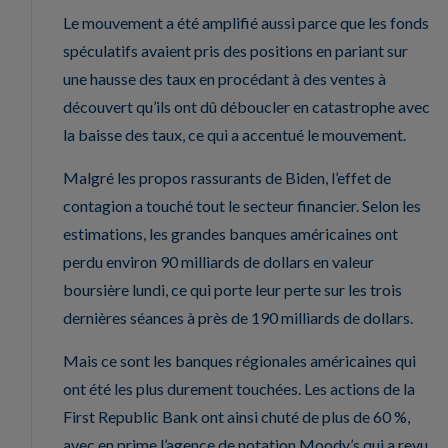
Le mouvement a été amplifié aussi parce que les fonds
spéculatifs avaient pris des positions en pariant sur
une hausse des taux en procédant à des ventes à
découvert qu’ils ont dû déboucler en catastrophe avec
la baisse des taux, ce qui a accentué le mouvement.
Malgré les propos rassurants de Biden, l’effet de
contagion a touché tout le secteur financier. Selon les
estimations, les grandes banques américaines ont
perdu environ 90 milliards de dollars en valeur
boursière lundi, ce qui porte leur perte sur les trois
dernières séances à près de 190 milliards de dollars.
Mais ce sont les banques régionales américaines qui
ont été les plus durement touchées. Les actions de la
First Republic Bank ont ainsi chuté de plus de 60 %,
avec en prime l’agence de notation Moody’s qui a revu