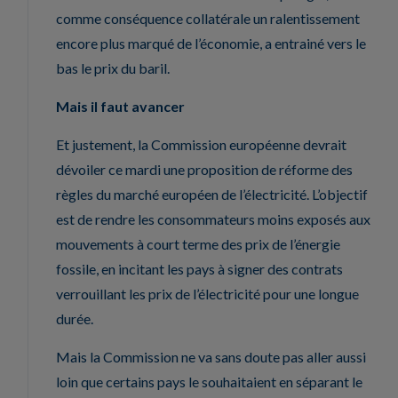
comme conséquence collatérale un ralentissement
encore plus marqué de l’économie, a entrainé vers le
bas le prix du baril.
Mais il faut avancer
Et justement, la Commission européenne devrait
dévoiler ce mardi une proposition de réforme des
règles du marché européen de l’électricité. L’objectif
est de rendre les consommateurs moins exposés aux
mouvements à court terme des prix de l’énergie
fossile, en incitant les pays à signer des contrats
verrouillant les prix de l’électricité pour une longue
durée.
Mais la Commission ne va sans doute pas aller aussi
loin que certains pays le souhaitaient en séparant le