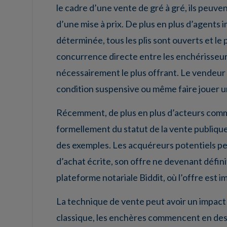
le cadre d’une vente de gré à gré, ils peuve
d’une mise à prix. De plus en plus d’agents 
déterminée, tous les plis sont ouverts et l
concurrence directe entre les enchérisseurs 
nécessairement le plus offrant. Le vendeur p
condition suspensive ou même faire jouer 
Récemment, de plus en plus d’acteurs comme
formellement du statut de la vente publique
des exemples. Les acquéreurs potentiels peuv
d’achat écrite, son offre ne devenant défini
plateforme notariale Biddit, où l’offre est
La technique de vente peut avoir un impact 
classique, les enchères commencent en desso