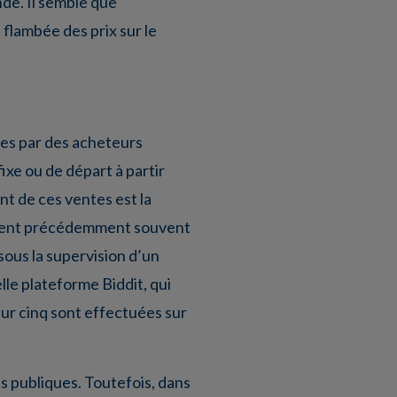
de. Il semble que
flambée des prix sur le
res par des acheteurs
fixe ou de départ à partir
nt de ces ventes est la
tenaient précédemment souvent
sous la supervision d’un
lle plateforme Biddit, qui
sur cinq sont effectuées sur
s publiques. Toutefois, dans