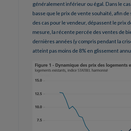
généralement inférieur ou égal. Dans le ca
basse que le prix de vente souhaité, afin de 
des cas pour le vendeur, dépassent le prix d
mesure, la récente percée des ventes de bi
dernières années (y compris pendant la crise
atteint pas moins de 8% en glissement annuel