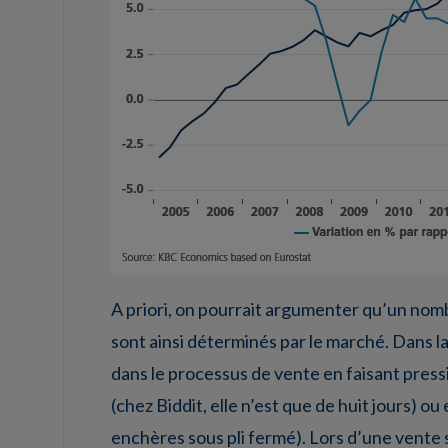
A priori, on pourrait argumenter qu’un nom
sont ainsi déterminés par le marché. Dans l
dans le processus de vente en faisant press
(chez Biddit, elle n’est que de huit jours) 
enchères sous pli fermé). Lors d’une vente 