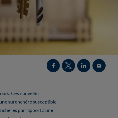
jours. Ces nouvelles
à une surenchère susceptible
 enchères par rapport à une