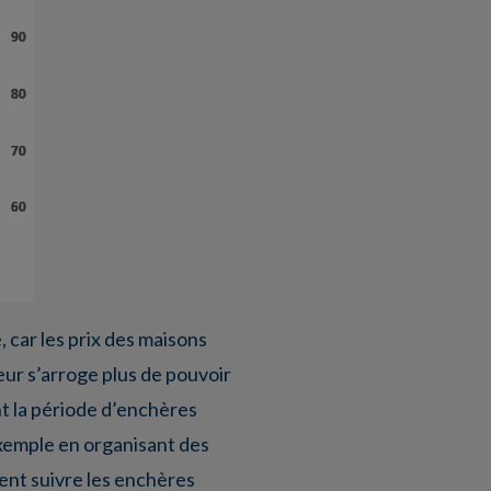
 car les prix des maisons
eur s’arroge plus de pouvoir
nt la période d’enchères
 exemple en organisant des
ent suivre les enchères