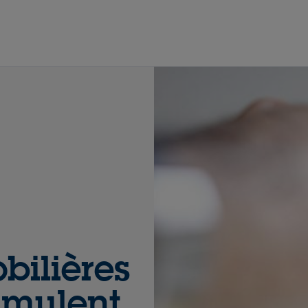
bilières
imulent