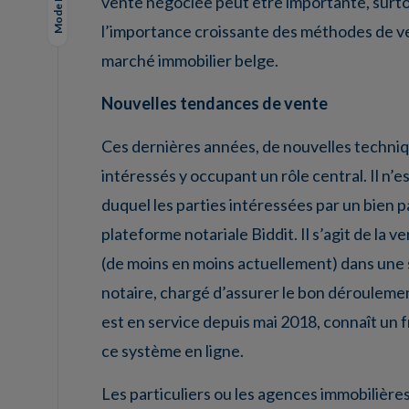
Mode Lungo
vente négociée peut être importante, surto
l’importance croissante des méthodes de ven
marché immobilier belge.
Nouvelles tendances de vente
Ces dernières années, de nouvelles techniqu
intéressés y occupant un rôle central. Il n’e
duquel les parties intéressées par un bien pa
plateforme notariale Biddit. Il s’agit de la
(de moins en moins actuellement) dans une sa
notaire, chargé d’assurer le bon déroulement
est en service depuis mai 2018, connaît un 
ce système en ligne.
Les particuliers ou les agences immobilière