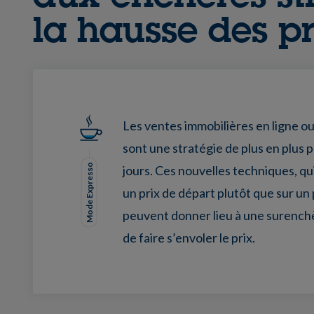
la hausse des pr
Les ventes immobilières en ligne ou
sont une stratégie de plus en plus 
Mode Expresso
jours. Ces nouvelles techniques, qu
un prix de départ plutôt que sur un
peuvent donner lieu à une surench
de faire s’envoler le prix.