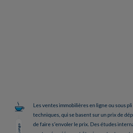
Facebook
Twitter
LinkedIn
EMail
Les ventes immobilières en ligne ou sous pli
techniques, qui se basent sur un prix de dé
de faire s’envoler le prix. Des études inter