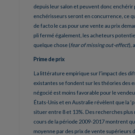
depuis leur salon et peuvent donc enchérir 
enchérisseurs seront en concurrence, ce qui 
de facto le cas pour une vente au prix dem
pli fermé également, les acheteurs potentie
quelque chose (
fear of missing out-effect
),
Prime de prix
La littérature empirique sur l’impact des di
existantes se fondent sur les théories des 
négocié est moins favorable pour le vende
États-Unis et en Australie révèlent que la 
situer entre 8 et 13%. Des recherches plus 
cours de la période 2009-2017 montrent que 
moyenne par des prix de vente supérieurs d