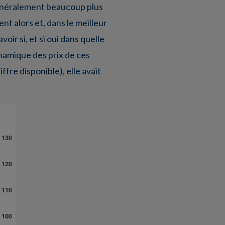
généralement beaucoup plus
nt alors et, dans le meilleur
ir si, et si oui dans quelle
namique des prix de ces
fre disponible), elle avait