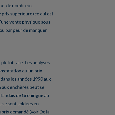
rché, de nombreux
 prix supérieure (ce qui est
d’une vente physique sous
) ou par peur de manquer
 plutôt rare. Les analyses
onstatation qu’un prix
 dans les années 1990 aux
te aux enchères peut se
erlandais de Groningue au
s se sont soldées en
 prix demandé (voir De la