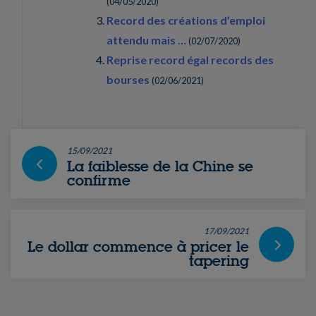
(
04/05/2020
)
Record des créations d’emploi
attendu mais …
(
02/07/2020
)
Reprise record égal records des
bourses
(
02/06/2021
)
15/09/2021
La faiblesse de la Chine se
confirme
17/09/2021
Le dollar commence à pricer le
tapering