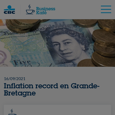
Skip
to
content
16/09/2021
Inflation record en Grande-
Bretagne