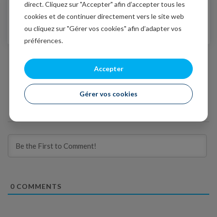
direct. Cliquez sur "Accepter" afin d’accepter tous les
06/03/2020
cookies et de continuer directement vers le site web
Indubitablement, un jour n'est
ou cliquez sur "Gérer vos cookies" afin d’adapter vos
pas l'autre
préférences.
Accepter
Gérer vos cookies
Subscribe
0
COMMENTS